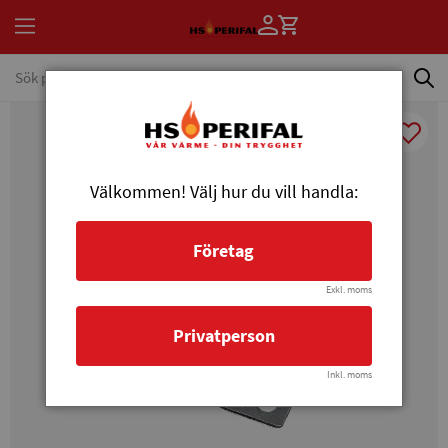
Välkommen! Välj hur du vill handla:
Företag
Exkl. moms
Privatperson
Inkl. moms