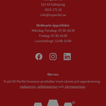
521 43 Falköping
0515-171 10
info@hsperifal.se
Ordinarie öppettider
Måndag-Torsdag: 07:30-16:30
Fredag: 07:30-16:00
Lunchstängt: 12:00-13:00
Om oss
Vi på HS Perifal levererar produkter inom värme och uppvärmning -
vedpannor
,
pelletspannor
och
värmepumpar
.