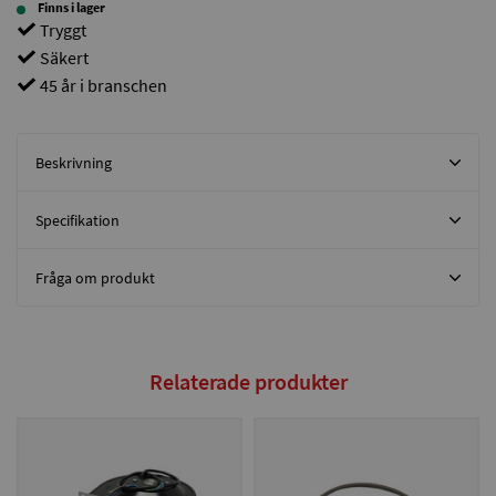
Finns i lager
Tryggt
Säkert
45 år i branschen
Beskrivning
Specifikation
Fråga om produkt
Relaterade produkter