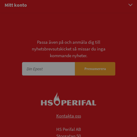
Mitt konto
Nyhetsbrev
Passa även på och anmäla dig till
nyhetsbrevsutskicket så missar du inga
kommande nyheter.
Prenumerera
Kontakta oss
HS Perifal AB
Storgatan 50