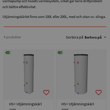
värmepump och husets värmesystem, vilket ger färre driftproblem
och bättre effektivitet.
Utjämningskärlet finns som 100L eller 200L, med och utan vv.-slinga.
4 produkter
Sortera på
Sortera på
HS+ Utjämningskärl
HS+ Utjämningskärl
100L
200L