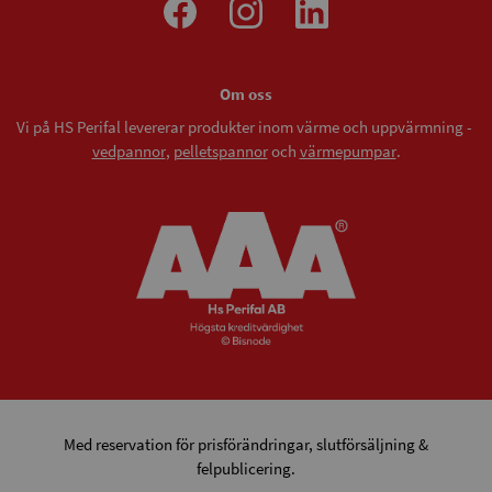
Om oss
Vi på HS Perifal levererar produkter inom värme och uppvärmning -
vedpannor
,
pelletspannor
och
värmepumpar
.
Med reservation för prisförändringar, slutförsäljning &
felpublicering.