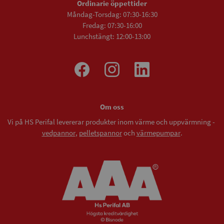
Ordinarie öppettider
Måndag-Torsdag: 07:30-16:30
Fredag: 07:30-16:00
Lunchstängt: 12:00-13:00
Om oss
Vi på HS Perifal levererar produkter inom värme och uppvärmning -
vedpannor
,
pelletspannor
och
värmepumpar
.