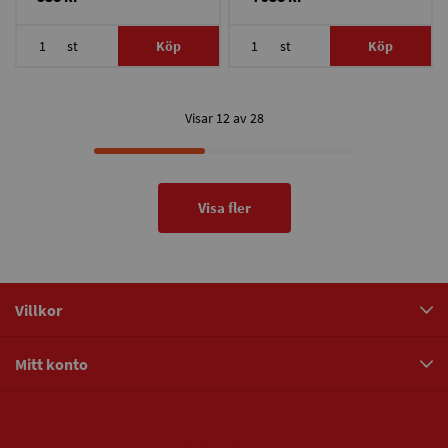
st
Köp
st
Köp
Visar 12 av 28
Visa fler
Villkor
Mitt konto