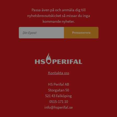
Nyhetsbrev
Passa även på och anmäla dig till
nyhetsbrevsutskicket så missar du inga
kommande nyheter.
Prenumerera
Kontakta oss
HS Perifal AB
Storgatan 50
521 43 Falköping
0515-171 10
info@hsperifal.se