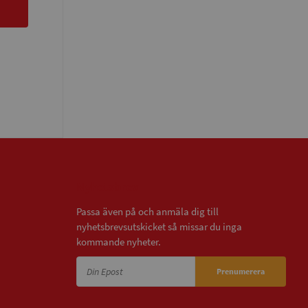
Nyhetsbrev
Passa även på och anmäla dig till
nyhetsbrevsutskicket så missar du inga
kommande nyheter.
Prenumerera