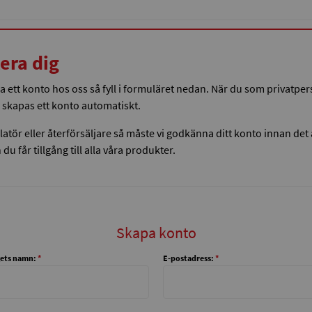
era dig
pa ett konto hos oss så fyll i formuläret nedan. När du som privatpe
 skapas ett konto automatiskt.
llatör eller återförsäljare så måste vi godkänna ditt konto innan det
du får tillgång till alla våra produkter.
Skapa konto
ets namn:
*
E-postadress:
*