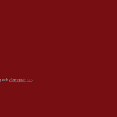
r
och
värmepumpar
.