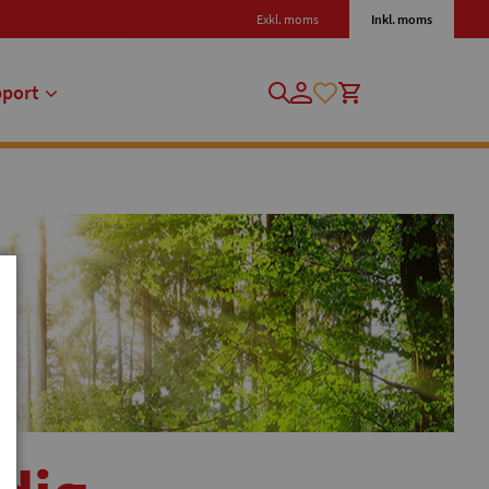
Exkl. moms
Inkl. moms
pport