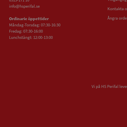
info@hsperifal.se
Kontakta o
Ångra orde
Ordinarie öppettider
Måndag-Torsdag: 07:30-16:30
Fredag: 07:30-16:00
Lunchstängt: 12:00-13:00
Vi på HS Perifal le