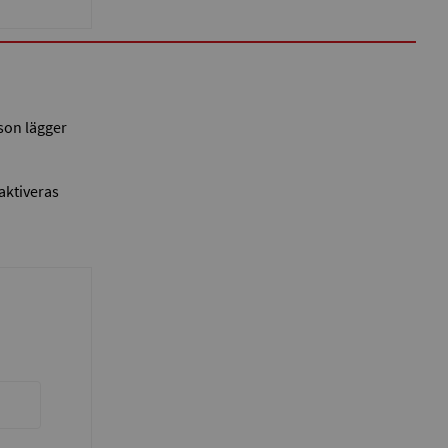
rson lägger
 aktiveras