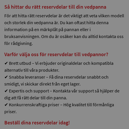
Så hittar du rätt reservdelar till din vedpanna
För att hitta rätt reservdelar är det viktigt att veta vilken modell
och storlek din vedpanna är. Du kan oftast hitta denna
information på en märkplåt på pannan eller i
bruksanvisningen. Om du är osäker kan du alltid kontakta oss
för rådgivning.
Varför välja oss för reservdelar till vedpannor?
✔ Brett utbud – Vi erbjuder originaldelar och kompatibla
alternativ till våra produkter.
✔ Snabba leveranser – Få dina reservdelar snabbt och
smidigt, vi skickar direkt från eget lager.
✔ Expertis och support – Kontakta vår support så hjälper de
dig att få rätt delar till din panna.
✔ Konkurrenskraftiga priser – Hög kvalitet till förmånliga
priser.
Beställ dina reservdelar idag!