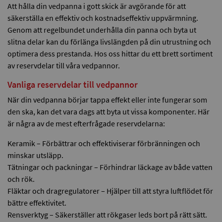
Att hålla din vedpanna i gott skick är avgörande för att
säkerställa en effektiv och kostnadseffektiv uppvärmning.
Genom att regelbundet underhålla din panna och byta ut
slitna delar kan du förlänga livslängden på din utrustning och
optimera dess prestanda. Hos oss hittar du ett brett sortiment
av reservdelar till våra vedpannor.
Vanliga reservdelar till vedpannor
När din vedpanna börjar tappa effekt eller inte fungerar som
den ska, kan det vara dags att byta ut vissa komponenter. Här
är några av de mest efterfrågade reservdelarna:
Keramik – Förbättrar och effektiviserar förbränningen och
minskar utsläpp.
Tätningar och packningar – Förhindrar läckage av både vatten
och rök.
Fläktar och dragregulatorer – Hjälper till att styra luftflödet för
bättre effektivitet.
Rensverktyg – Säkerställer att rökgaser leds bort på rätt sätt.