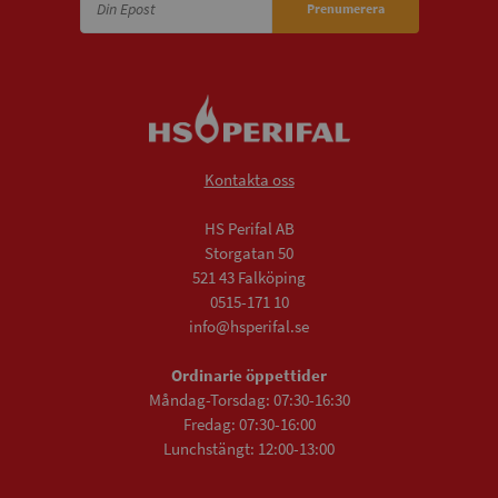
Prenumerera
Kontakta oss
HS Perifal AB
Storgatan 50
521 43 Falköping
0515-171 10
info@hsperifal.se
Ordinarie öppettider
Måndag-Torsdag: 07:30-16:30
Fredag: 07:30-16:00
Lunchstängt: 12:00-13:00