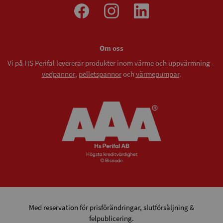
Om oss
Vi på HS Perifal levererar produkter inom värme och uppvärmning -
vedpannor
,
pelletspannor
och
värmepumpar
.
Med reservation för prisförändringar, slutförsäljning &
felpublicering.