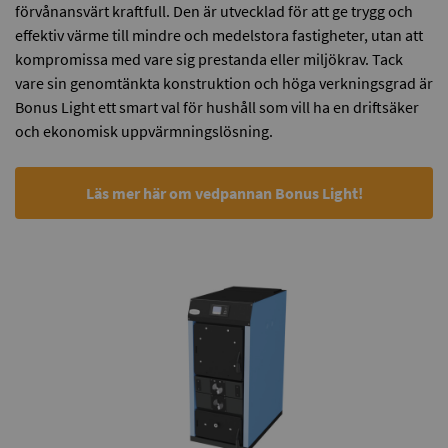
förvånansvärt kraftfull. Den är utvecklad för att ge trygg och
effektiv värme till mindre och medelstora fastigheter, utan att
kompromissa med vare sig prestanda eller miljökrav. Tack
vare sin genomtänkta konstruktion och höga verkningsgrad är
Bonus Light ett smart val för hushåll som vill ha en driftsäker
och ekonomisk uppvärmningslösning.
Läs mer här om vedpannan Bonus Light!