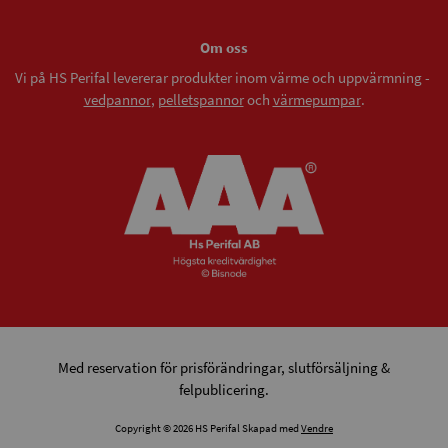
Om oss
Vi på HS Perifal levererar produkter inom värme och uppvärmning -
vedpannor
,
pelletspannor
och
värmepumpar
.
Med reservation för prisförändringar, slutförsäljning &
felpublicering.
Copyright © 2026 HS Perifal Skapad med
Vendre