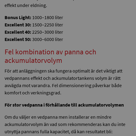
effekt under eldning.
Bonus Light:
1000–1800 liter
Excellent 30:
1500–2250 liter
Excellent 40:
2250–3000 liter
Excellent 50:
3000–6000 liter
Fel kombination av panna och
ackumulatorvolym
För att anläggningen ska fungera optimalt är det viktigt att
vedpannans effekt och ackumulatortankens volym är rätt
avvägda mot varandra. Fel dimensionering påverkar både
komfort och verkningsgrad.
För stor vedpanna i förhållande till ackumulatorvolymen
Om du väljer en vedpanna men installerar en mindre
ackumulatorvolym än vad som rekommenderas kan du inte
utnyttja pannans fulla kapacitet, då kan resultatet bli: