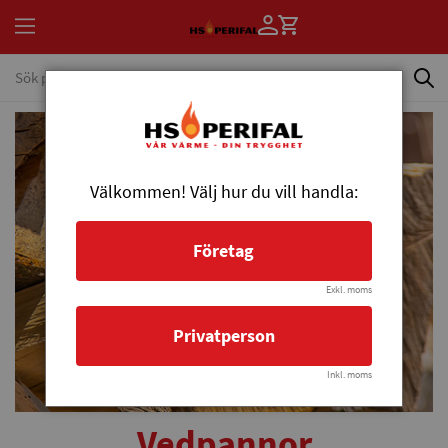
Välkommen! Välj hur du vill handla:
Företag
Exkl. moms
Privatperson
Inkl. moms
Vedpannor