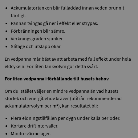
Ackumulatortanken blir fulladdad innan veden brunnit
färdigt.
Pannan tvingas gå ner i effekt eller strypas.
Förbränningen blir sämre.
Verkningsgraden sjunker.
Slitage och utsläpp ökar.
En vedpanna mår bäst av att arbeta med full effekt under hela
eldcykeln. För liten tankvolym gör detta svårt.
För liten vedpanna i förhållande till husets behov
Om du istället väljer en mindre vedpanna än vad husets
storlek och energibehov kräver (utifrån rekommenderad
ackumulatorvolym per m²), kan resultatet bli:
Flera eldningstillfällen per dygn under kalla perioder.
Kortare driftintervaller.
Mindre värmelager.