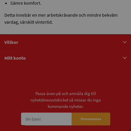
Sämre komfort.
Detta innebär en mer arbetskrävande och mindre bekväm
vardag, särskilt vintertid.
Villkor
Mitt konto
Nyhetsbrev
Passa även på och anmäla dig till
nyhetsbrevsutskicket så missar du inga
kommande nyheter.
Prenumerera