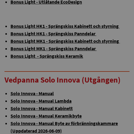
Bonus Light - Utlåtande EcoDesign
Bonus Light HK1 - Sprängskiss Kabinett och styrning
Bonus Light HK1 - Sprängskiss Panndelar
Bonus Light MK1 - Sprängskiss Kabinett och styrning
Bonus Light MK1 - Sprängskiss Panndelar
Bonus Light - Sprängskiss Keramik
Vedpanna Solo Innova (Utgången)
Solo Innova - Manual
Solo Innova - Manual Lambda
Solo Innova - Manual Kabinett
Solo Innova - Manual Keramikbyte
Solo Innova - Manual Byte av förbränningskammare
(Uppdaterad 2026-06-09)