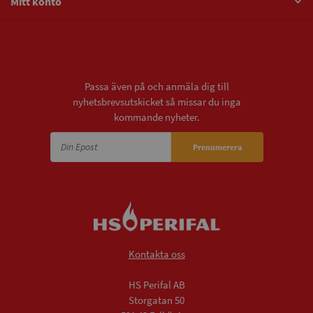
Mitt konto
Nyhetsbrev
Passa även på och anmäla dig till
nyhetsbrevsutskicket så missar du inga
kommande nyheter.
Prenumerera
Kontakta oss
HS Perifal AB
Storgatan 50