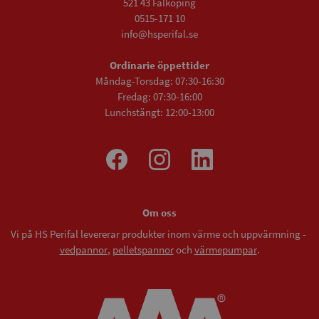
521 43 Falköping
0515-171 10
info@hsperifal.se
Ordinarie öppettider
Måndag-Torsdag: 07:30-16:30
Fredag: 07:30-16:00
Lunchstängt: 12:00-13:00
Om oss
Vi på HS Perifal levererar produkter inom värme och uppvärmning -
vedpannor
,
pelletspannor
och
värmepumpar
.