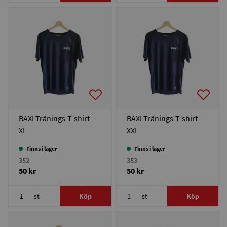
BAXI Tränings-T-shirt –
BAXI Tränings-T-shirt –
XL
XXL
Finns i lager
Finns i lager
352
353
50 kr
50 kr
st
Köp
st
Köp