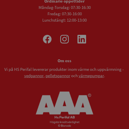
Ordinarie öppettider
Måndag-Torsdag: 07:30-16:30
Fredag: 07:30-16:00
Lunchstängt: 12:00-13:00
Om oss
Vi på HS Perifal levererar produkter inom värme och uppvärmning -
vedpannor
,
pelletspannor
och
värmepumpar
.