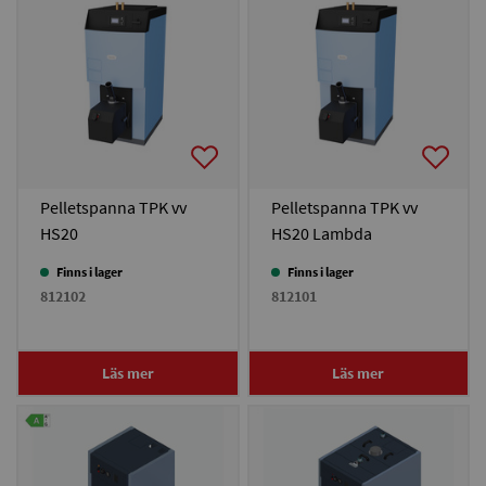
Pelletspanna TPK vv
Pelletspanna TPK vv
HS20
HS20 Lambda
Finns i lager
Finns i lager
812102
812101
Läs mer
Läs mer