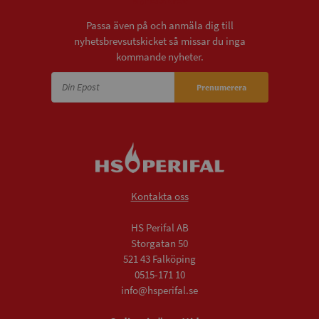
Passa även på och anmäla dig till
nyhetsbrevsutskicket så missar du inga
kommande nyheter.
Prenumerera
Kontakta oss
HS Perifal AB
Storgatan 50
521 43 Falköping
0515-171 10
info@hsperifal.se