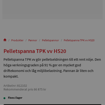
Produkter
Pannor
Pelletspannor
Pelletspanna TPK vv HS20
Pelletspanna TPK vv HS20
Pelletspanna TPK vv gör pelletseldningen till ett rent nöje. Den
höga verkningsgraden på 91 % ger en mycket god
driftekonomi och låg miljöbelastning. Pannan är liten och
kompakt.
Artikelnr: 812102
Rekommenderat pris 66 875 kr
Finns i lager