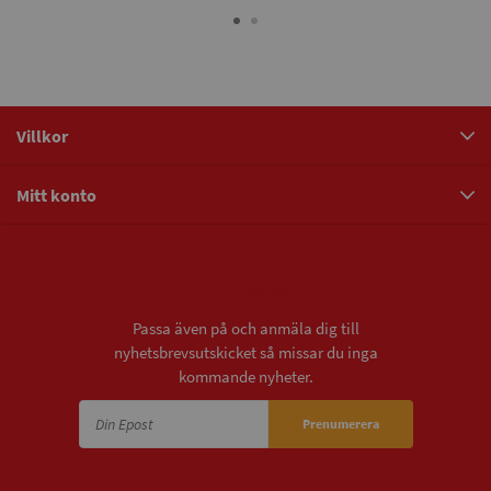
Villkor
Mitt konto
Nyhetsbrev
Passa även på och anmäla dig till
nyhetsbrevsutskicket så missar du inga
kommande nyheter.
Prenumerera