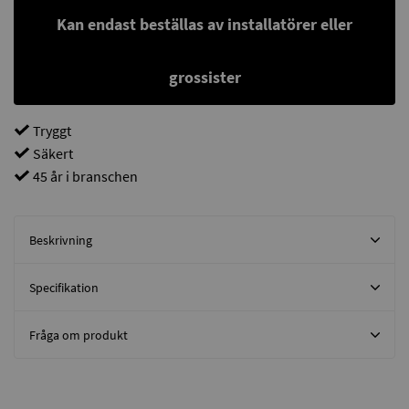
Kan endast beställas av installatörer eller
grossister
Tryggt
Säkert
45 år i branschen
Beskrivning
Specifikation
Fråga om produkt