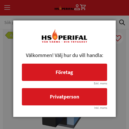
Välkommen! Välj hur du vill handla:
Företag
Exkl. moms
Privatperson
Inkl. moms