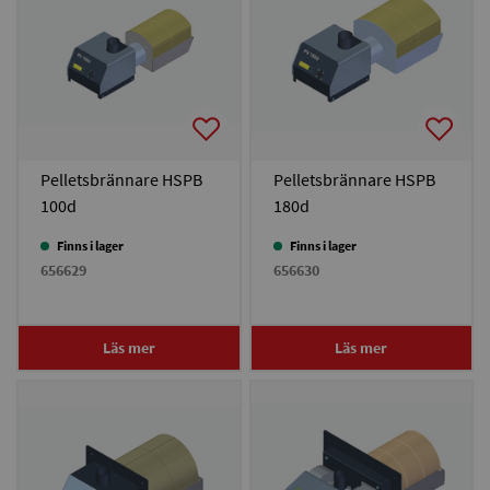
Pelletsbrännare HSPB
Pelletsbrännare HSPB
100d
180d
Finns i lager
Finns i lager
656629
656630
Läs mer
Läs mer