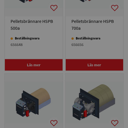
Pelletsbrännare HSPB
Pelletsbrännare HSPB
500a
700a
Beställningsvara
Beställningsvara
656648
656656
Läs mer
Läs mer