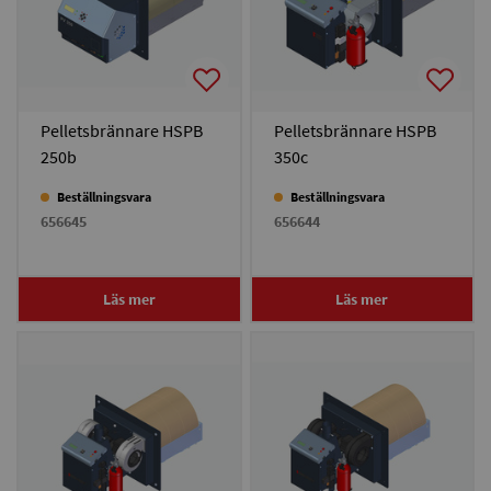
Pelletsbrännare HSPB
Pelletsbrännare HSPB
250b
350c
Beställningsvara
Beställningsvara
656645
656644
Läs mer
Läs mer