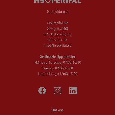
Kontakta oss
HS Perifal AB
Storgatan 50
521 43 Falköping
0515-171 10
info@hsperifal.se
Ordinarie öppettider
Måndag-Torsdag: 07:30-16:30
Fredag: 07:30-16:00
Lunchstängt: 12:00-13:00
Om oss