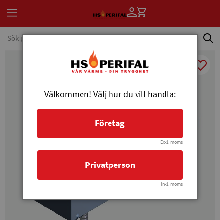
Välkommen! Välj hur du vill handla:
Företag
Exkl. moms
Privatperson
Inkl. moms