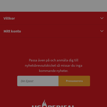
Villkor
Mitt konto
Nyhetsbrev
Passa även på och anmäla dig till
nyhetsbrevsutskicket så missar du inga
kommande nyheter.
Prenumerera