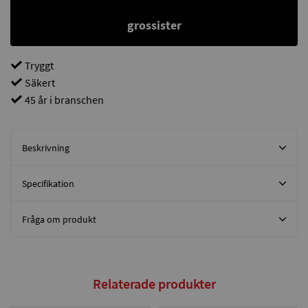
grossister
Tryggt
Säkert
45 år i branschen
Beskrivning
Specifikation
Fråga om produkt
Relaterade produkter