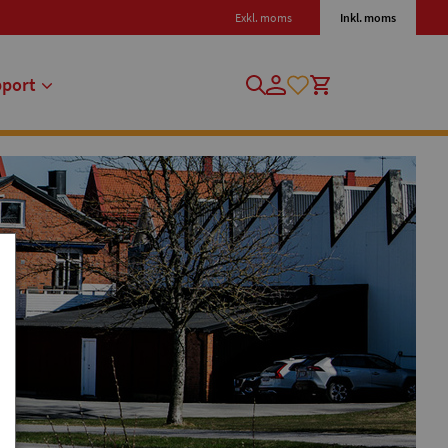
Exkl. moms
Inkl. moms
pport