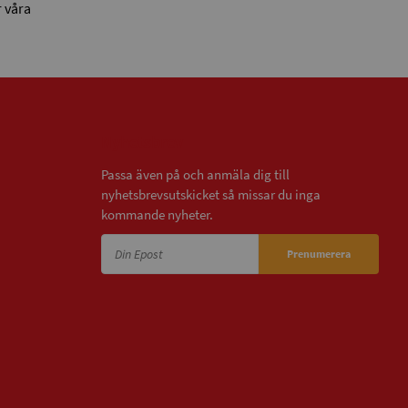
 våra
Nyhetsbrev
Passa även på och anmäla dig till
nyhetsbrevsutskicket så missar du inga
kommande nyheter.
Prenumerera