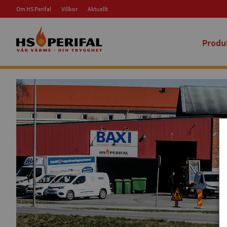
Om HS Perifal
Villkor
Aktuellt
Produ