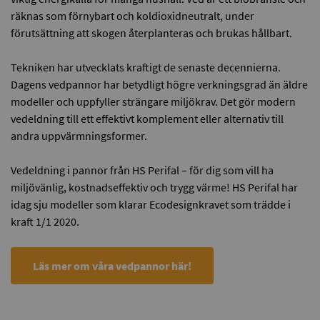
räknas som förnybart och koldioxidneutralt, under
förutsättning att skogen återplanteras och brukas hållbart.
Tekniken har utvecklats kraftigt de senaste decennierna.
Dagens vedpannor har betydligt högre verkningsgrad än äldre
modeller och uppfyller strängare miljökrav. Det gör modern
vedeldning till ett effektivt komplement eller alternativ till
andra uppvärmningsformer.
Vedeldning i pannor från HS Perifal – för dig som vill ha
miljövänlig, kostnadseffektiv och trygg värme! HS Perifal har
idag sju modeller som klarar Ecodesignkravet som trädde i
kraft 1/1 2020.
Läs mer om våra vedpannor här!