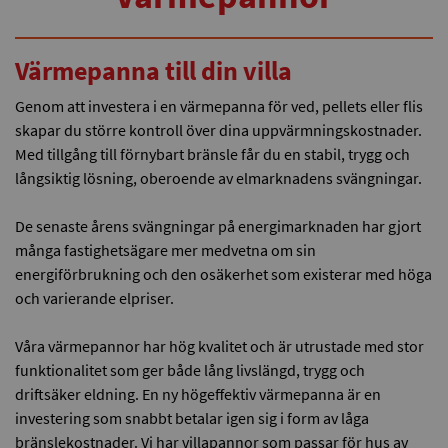
Värmepanna till din villa
Genom att investera i en värmepanna för ved, pellets eller flis
skapar du större kontroll över dina uppvärmningskostnader.
Med tillgång till förnybart bränsle får du en stabil, trygg och
långsiktig lösning, oberoende av elmarknadens svängningar.
De senaste årens svängningar på energimarknaden har gjort
många fastighetsägare mer medvetna om sin
energiförbrukning och den osäkerhet som existerar med höga
och varierande elpriser.
Våra värmepannor har hög kvalitet och är utrustade med stor
funktionalitet som ger både lång livslängd, trygg och
driftsäker eldning. En ny högeffektiv värmepanna är en
investering som snabbt betalar igen sig i form av låga
bränslekostnader. Vi har villapannor som passar för hus av