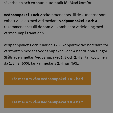
säkerheten och en shuntautomatik för ökad komfort.
Vedpannpaket 1 och 2
rekommenderas till de kunderna som
enbart vill elda med ved medans
Vedpannpaket 3 och 4
rekommenderas till de som vill kombinera vedeldning med
värmepump i framtiden.
Vedpannpaket 1 och 2 har en 120L kopparfodrad beredare för
varmvatten medans Vedpannpaket 3 och 4 har dubbla slingor.
Skillnaden mellan Vedpannpaket 1, 3 och 2, 4 är tankvolymen
då 1, 3 har 500L tankar medans 2, 4 har 750L.
Läs mer om våra Vedpannpaket 1 & 2 här!
Läs mer om våra Vedpannpaket 3 & 4 här!