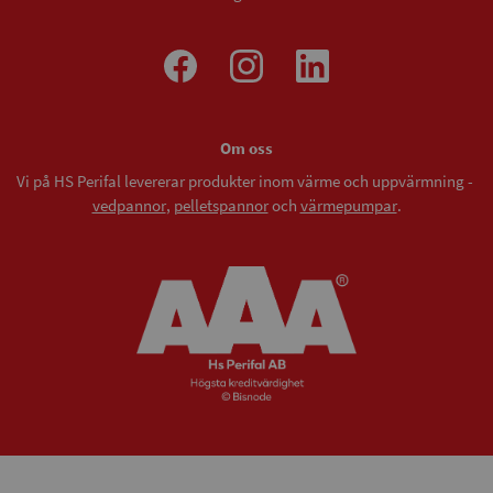
Om oss
Vi på HS Perifal levererar produkter inom värme och uppvärmning -
vedpannor
,
pelletspannor
och
värmepumpar
.