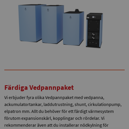
Färdiga Vedpannpaket
Vi erbjuder fyra olika Vedpannpaket med vedpanna,
ackumulatortankar, laddutrustning, shunt, cirkulationpump,
elpatron mm. Allt du behöver för ett färdigt värmesystem
förutom expansionskärl, kopplingar och rördelar. Vi
rekommenderar även att du installerar nödkylning för