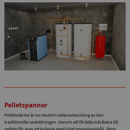
Pelletspannor
Pelletsvärme är en modern vidareutveckling av den
traditionella vedeldningen. Genom att förädla träråvara till
pellets får man ett bränsle med högt energiinnehåll, jämn