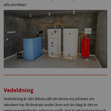
alla storlekar!
Vedeldning
Vedeldning är vårt äldsta sätt att värma oss på även om
tekniken har förändrats under åren och än idag är det en
viktig energikälla för många hushåll. Ved är ett biobränsle och