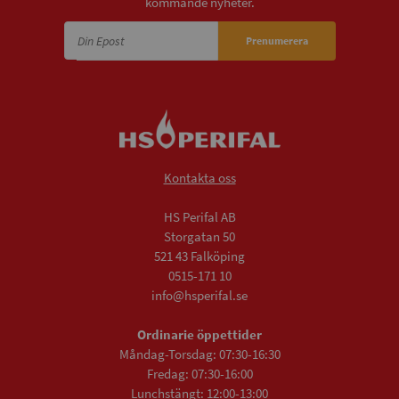
kommande nyheter.
Prenumerera
Kontakta oss
HS Perifal AB
Storgatan 50
521 43 Falköping
0515-171 10
info@hsperifal.se
Ordinarie öppettider
Måndag-Torsdag: 07:30-16:30
Fredag: 07:30-16:00
Lunchstängt: 12:00-13:00