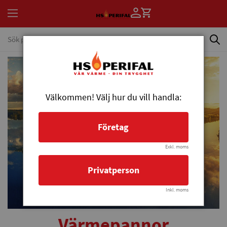
Välkommen! Välj hur du vill handla:
Företag
Exkl. moms
Privatperson
Inkl. moms
Värmepannor