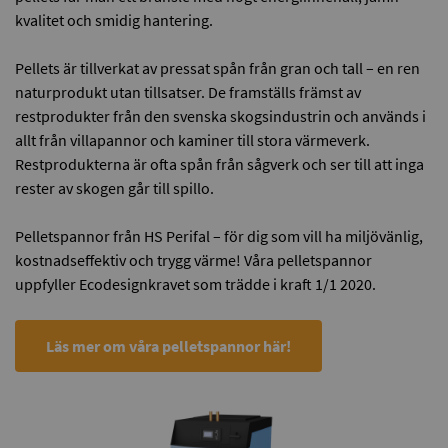
kvalitet och smidig hantering.
Pellets är tillverkat av pressat spån från gran och tall – en ren
naturprodukt utan tillsatser. De framställs främst av
restprodukter från den svenska skogsindustrin och används i
allt från villapannor och kaminer till stora värmeverk.
Restprodukterna är ofta spån från sågverk och ser till att inga
rester av skogen går till spillo.
Pelletspannor från HS Perifal – för dig som vill ha miljövänlig,
kostnadseffektiv och trygg värme! Våra pelletspannor
uppfyller Ecodesignkravet som trädde i kraft 1/1 2020.
Läs mer om våra pelletspannor här!