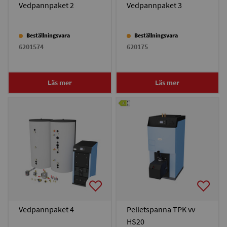
Vedpannpaket 2
Vedpannpaket 3
Beställningsvara
Beställningsvara
6201574
620175
Läs mer
Läs mer
Vedpannpaket 4
Pelletspanna TPK vv
HS20