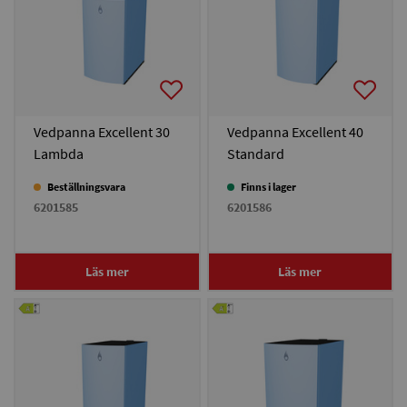
Vedpanna Excellent 30
Vedpanna Excellent 40
Lambda
Standard
Beställningsvara
Finns i lager
6201585
6201586
Läs mer
Läs mer