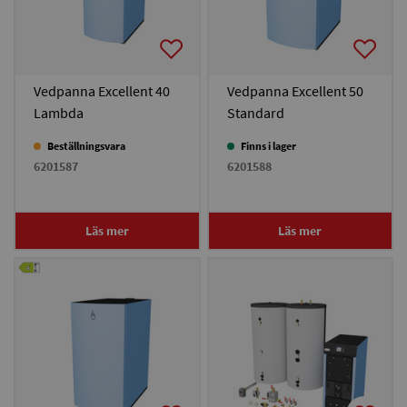
Vedpanna Excellent 40
Vedpanna Excellent 50
Lambda
Standard
Beställningsvara
Finns i lager
6201587
6201588
Läs mer
Läs mer