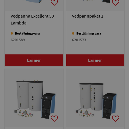
Vedpanna Excellent 50
Vedpannpaket 1
Lambda
Beställningsvara
Beställningsvara
6201589
6201573
Läs mer
Läs mer