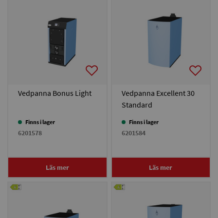
Vedpanna Bonus Light
Vedpanna Excellent 30
Standard
Finns i lager
Finns i lager
6201578
6201584
Läs mer
Läs mer