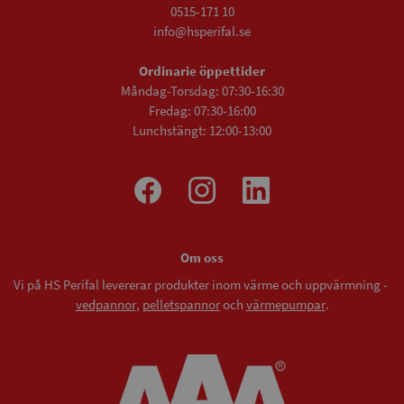
0515-171 10
info@hsperifal.se
Ordinarie öppettider
Måndag-Torsdag: 07:30-16:30
Fredag: 07:30-16:00
Lunchstängt: 12:00-13:00
Om oss
Vi på HS Perifal levererar produkter inom värme och uppvärmning -
vedpannor
,
pelletspannor
och
värmepumpar
.