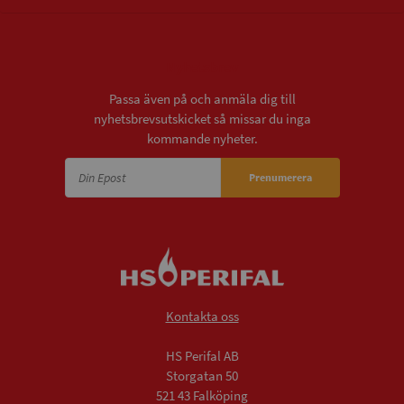
Nyhetsbrev
Passa även på och anmäla dig till
nyhetsbrevsutskicket så missar du inga
kommande nyheter.
Prenumerera
Kontakta oss
HS Perifal AB
Storgatan 50
521 43 Falköping