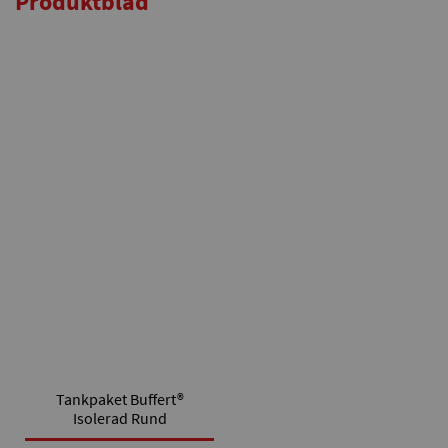
Produktblad
Tankpaket Buffert®
Isolerad Rund