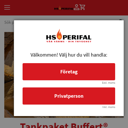
Välkommen! Välj hur du vill handla:
Företag
Exkl. moms
Privatperson
Inkl. moms
Tankpaket Buffert®