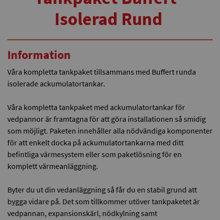
Isolerad Rund
Information
Våra kompletta tankpaket tillsammans med Buffert runda
isolerade ackumulatortankar.
Våra kompletta tankpaket med ackumulatortankar för
vedpannor är framtagna för att göra installationen så smidig
som möjligt. Paketen innehåller alla nödvändiga komponenter
för att enkelt docka på ackumulatortankarna med ditt
befintliga värmesystem eller som paketlösning för en
komplett värmeanläggning.
Byter du ut din vedanläggning så får du en stabil grund att
bygga vidare på. Det som tillkommer utöver tankpaketet är
vedpannan, expansionskärl, nödkylning samt