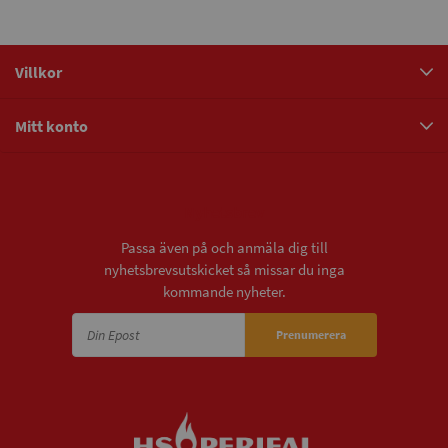
Villkor
Mitt konto
Nyhetsbrev
Passa även på och anmäla dig till
nyhetsbrevsutskicket så missar du inga
kommande nyheter.
Prenumerera