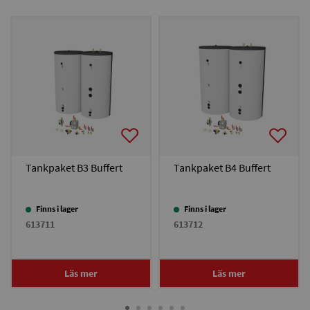
Tankpaket B3 Buffert
Tankpaket B4 Buffert
Finns i lager
Finns i lager
613711
613712
Läs mer
Läs mer