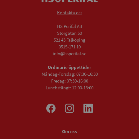
Kontakta oss
HS Perifal AB
Storgatan 50
521 43 Falköping
0515-171 10
info@hsperifal.se
Ordinarie öppettider
Måndag-Torsdag: 07:30-16:30
Fredag: 07:30-16:00
Lunchstängt: 12:00-13:00
Om oss