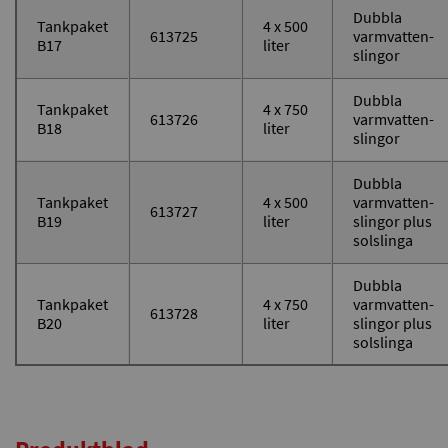
Dubbla
Tankpaket
4 x 500
613725
varmvatten-
B17
liter
slingor
Dubbla
Tankpaket
4 x 750
613726
varmvatten-
B18
liter
slingor
Dubbla
Tankpaket
4 x 500
varmvatten-
613727
B19
liter
slingor plus
solslinga
Dubbla
Tankpaket
4 x 750
varmvatten-
613728
B20
liter
slingor plus
solslinga