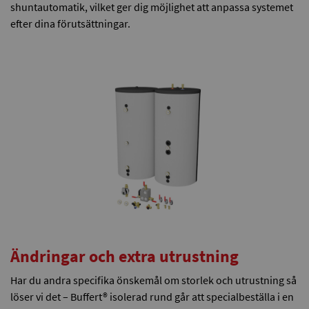
shuntautomatik, vilket ger dig möjlighet att anpassa systemet
efter dina förutsättningar.
Ändringar och extra utrustning
Har du andra specifika önskemål om storlek och utrustning så
löser vi det – Buffert® isolerad rund går att specialbeställa i en