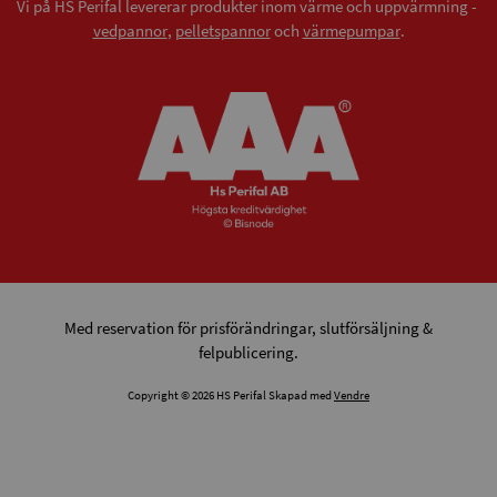
Vi på HS Perifal levererar produkter inom värme och uppvärmning -
vedpannor
,
pelletspannor
och
värmepumpar
.
Med reservation för prisförändringar, slutförsäljning &
felpublicering.
Copyright © 2026 HS Perifal Skapad med
Vendre