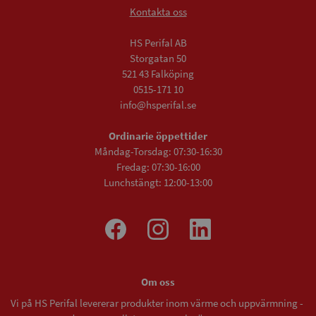
Kontakta oss
HS Perifal AB
Storgatan 50
521 43 Falköping
0515-171 10
info@hsperifal.se
Ordinarie öppettider
Måndag-Torsdag: 07:30-16:30
Fredag: 07:30-16:00
Lunchstängt: 12:00-13:00
Om oss
Vi på HS Perifal levererar produkter inom värme och uppvärmning -