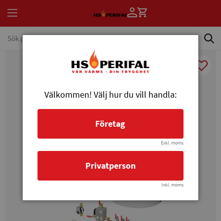
Välkommen! Välj hur du vill handla:
Företag
Exkl. moms
Privatperson
Inkl. moms