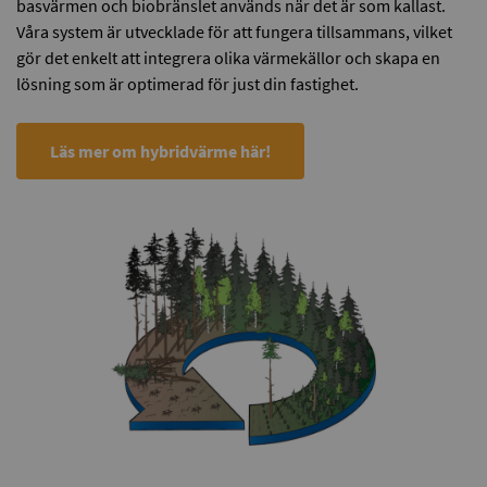
basvärmen och biobränslet används när det är som kallast.
Våra system är utvecklade för att fungera tillsammans, vilket
gör det enkelt att integrera olika värmekällor och skapa en
lösning som är optimerad för just din fastighet.
Läs mer om hybridvärme här!