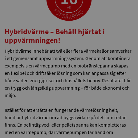
Hybridvärme – Behåll hjärtat i
uppvärmningen!
Hybridvärme innebär att två eller flera värmekällor samverkar
i ett gemensamt uppvärmningssystem. Genom att kombinera
exempelvis en värmepump med en biobränslepanna skapas
en flexibel och driftsäker lösning som kan anpassa sig efter
både väder, energipriser och hushållets behov. Resultatet blir
en trygg och långsiktig uppvärmning – för både ekonomi och
miljö.
Istället för att ersätta en fungerande värmelösning helt,
handlar hybridvärme om att bygga vidare på det som redan
finns. En befintlig ved- eller pelletspanna kan kompletteras
med en värmepump, där värmepumpen tar hand om