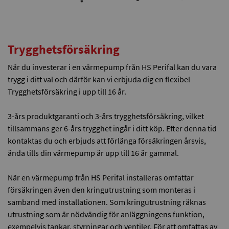
Trygghetsförsäkring
När du investerar i en värmepump från HS Perifal kan du vara
trygg i ditt val och därför kan vi erbjuda dig en flexibel
Trygghetsförsäkring i upp till 16 år.
3-års produktgaranti och 3-års trygghetsförsäkring, vilket
tillsammans ger 6-års trygghet ingår i ditt köp. Efter denna tid
kontaktas du och erbjuds att förlänga försäkringen årsvis,
ända tills din värmepump är upp till 16 år gammal.
När en värmepump från HS Perifal installeras omfattar
försäkringen även den kringutrustning som monteras i
samband med installationen. Som kringutrustning räknas
utrustning som är nödvändig för anläggningens funktion,
exempelvis tankar, styrningar och ventiler. För att omfattas av