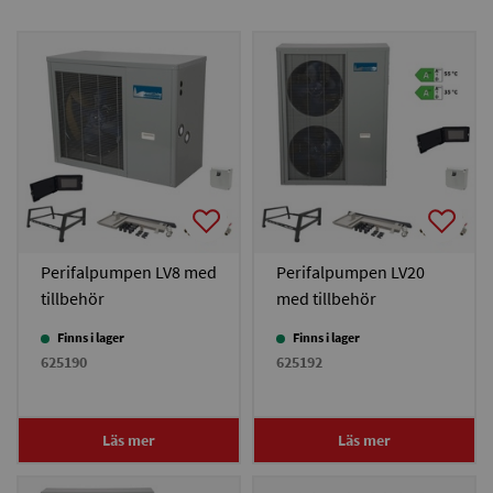
Perifalpumpen LV8 med
Perifalpumpen LV20
tillbehör
med tillbehör
Finns i lager
Finns i lager
625190
625192
Läs mer
Läs mer