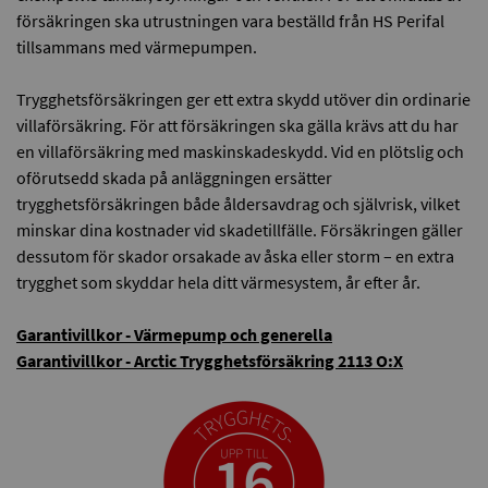
försäkringen ska utrustningen vara beställd från HS Perifal
tillsammans med värmepumpen.
Trygghetsförsäkringen ger ett extra skydd utöver din ordinarie
villaförsäkring. För att försäkringen ska gälla krävs att du har
en villaförsäkring med maskinskadeskydd. Vid en plötslig och
oförutsedd skada på anläggningen ersätter
trygghetsförsäkringen både åldersavdrag och självrisk, vilket
minskar dina kostnader vid skadetillfälle. Försäkringen gäller
dessutom för skador orsakade av åska eller storm – en extra
trygghet som skyddar hela ditt värmesystem, år efter år.
Garantivillkor - Värmepump och generella
Garantivillkor - Arctic Trygghetsförsäkring 2113 O:X