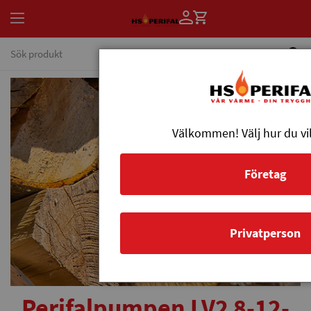
Välkommen! Välj hur du vil
Företag
Privatperson
Perifalpumpen LV2 8-12-