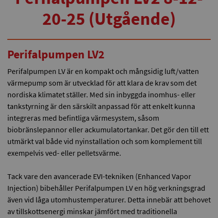
20-25 (Utgående)
Perifalpumpen LV2
Perifalpumpen LV är en kompakt och mångsidig luft/vatten
värmepump som är utvecklad för att klara de krav som det
nordiska klimatet ställer. Med sin inbyggda inomhus- eller
tankstyrning är den särskilt anpassad för att enkelt kunna
integreras med befintliga värmesystem, såsom
biobränslepannor eller ackumulatortankar. Det gör den till ett
utmärkt val både vid nyinstallation och som komplement till
exempelvis ved- eller pelletsvärme.
Tack vare den avancerade EVI-tekniken (Enhanced Vapor
Injection) bibehåller Perifalpumpen LV en hög verkningsgrad
även vid låga utomhustemperaturer. Detta innebär att behovet
av tillskottsenergi minskar jämfört med traditionella