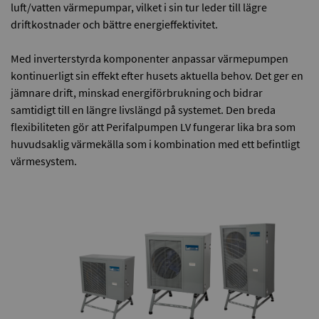
luft/vatten värmepumpar, vilket i sin tur leder till lägre
driftkostnader och bättre energieffektivitet.
Med inverterstyrda komponenter anpassar värmepumpen
kontinuerligt sin effekt efter husets aktuella behov. Det ger en
jämnare drift, minskad energiförbrukning och bidrar
samtidigt till en längre livslängd på systemet. Den breda
flexibiliteten gör att Perifalpumpen LV fungerar lika bra som
huvudsaklig värmekälla som i kombination med ett befintligt
värmesystem.