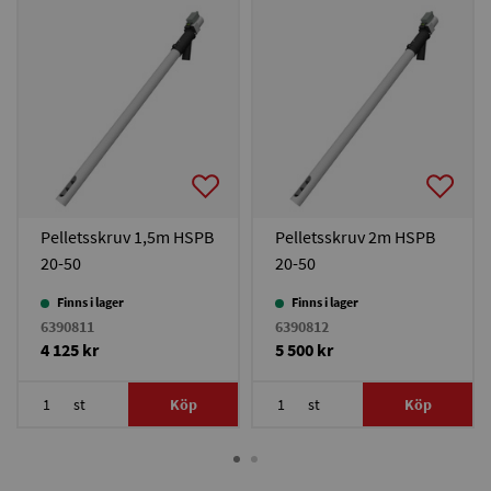
Pelletsskruv 1,5m HSPB
Pelletsskruv 2m HSPB
20-50
20-50
Finns i lager
Finns i lager
6390811
6390812
4 125 kr
5 500 kr
st
Köp
st
Köp