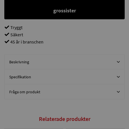
grossister
Tryggt
Säkert
45 år i branschen
Beskrivning
Specifikation
Fråga om produkt
Relaterade produkter