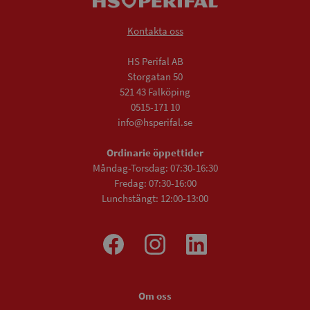
Kontakta oss
HS Perifal AB
Storgatan 50
521 43 Falköping
0515-171 10
info@hsperifal.se
Ordinarie öppettider
Måndag-Torsdag: 07:30-16:30
Fredag: 07:30-16:00
Lunchstängt: 12:00-13:00
Om oss