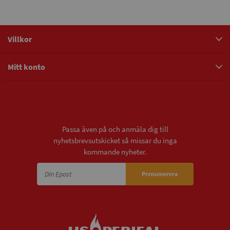
Villkor
Mitt konto
Nyhetsbrev
Passa även på och anmäla dig till
nyhetsbrevsutskicket så missar du inga
kommande nyheter.
Prenumerera