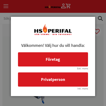
Välkommen! Välj hur du vill handla:
Företag
Exkl. moms
Privatperson
Inkl. moms