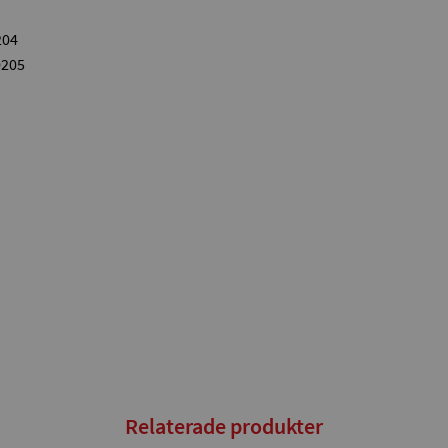
204
0205
Relaterade produkter