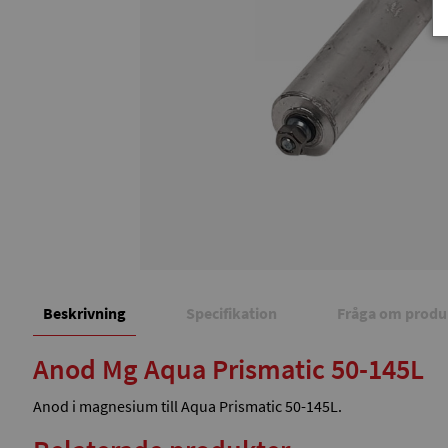
Beskrivning
Specifikation
Fråga om produ
Anod Mg Aqua Prismatic 50-145L
Anod i magnesium till Aqua Prismatic 50-145L.