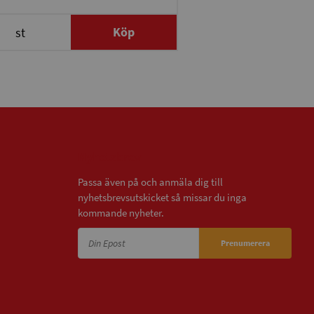
Köp
st
Nyhetsbrev
Passa även på och anmäla dig till
nyhetsbrevsutskicket så missar du inga
kommande nyheter.
Prenumerera