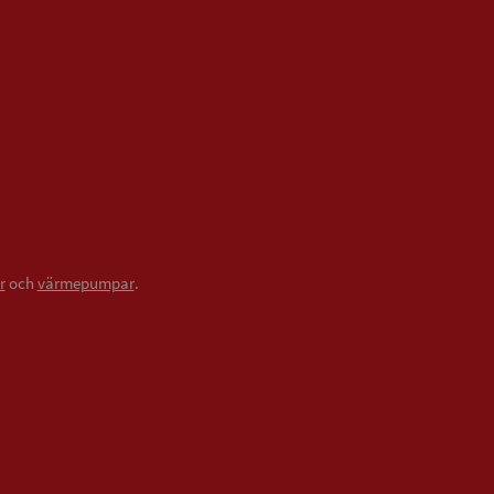
r
och
värmepumpar
.