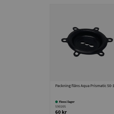
Packning fläns Aqua Prismatic 50-
Finns i lager
590205
60 kr