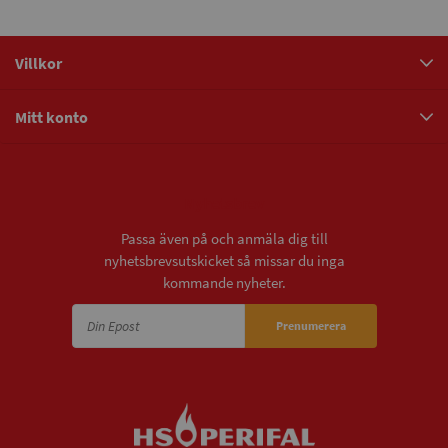
Villkor
Mitt konto
Nyhetsbrev
Passa även på och anmäla dig till
nyhetsbrevsutskicket så missar du inga
kommande nyheter.
Prenumerera