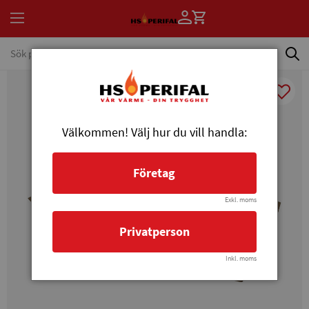
Välkommen! Välj hur du vill handla:
Företag
Exkl. moms
Privatperson
Inkl. moms