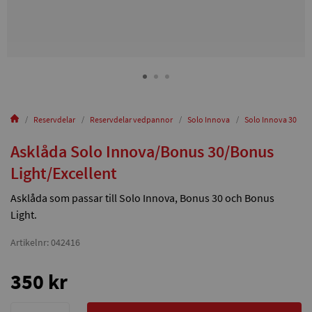
Reservdelar
Reservdelar vedpannor
Solo Innova
Solo Innova 30
Asklåda Solo Innova/Bonus 30/Bonus
Light/Excellent
Asklåda som passar till Solo Innova, Bonus 30 och Bonus
Light.
Artikelnr: 042416
350 kr