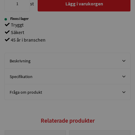
st
Lägg i varukorgen
Finns i lager
Tryggt
Säkert
45 år i branschen
Beskrivning
Specifikation
Fråga om produkt
Relaterade produkter