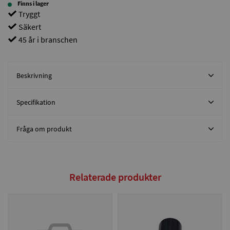
Finns i lager
Tryggt
Säkert
45 år i branschen
Beskrivning
Specifikation
Fråga om produkt
Relaterade produkter