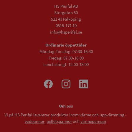
HS Perifal AB
Storgatan 50
521 43 Falköping
0515-171 10
info@hsperifal.se
Ordinarie öppettider
Måndag-Torsdag: 07:30-16:30
Fredag: 07:30-16:00
Lunchstängt: 12:00-13:00
Om oss
Vi på HS Perifal levererar produkter inom värme och uppvärmning -
vedpannor
,
pelletspannor
och
värmepumpar
.