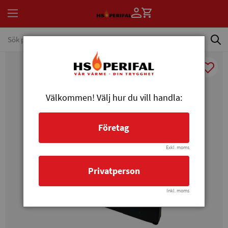
Välkommen! Välj hur du vill handla:
Företag
Exkl. moms
Privatperson
Inkl. moms