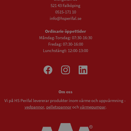
521 43 Falköping
0515-171 10
info@hsperifal.se
Ordinarie öppettider
Måndag-Torsdag: 07:30-16:30
Fredag: 07:30-16:00
Lunchstängt: 12:00-13:00
Om oss
Vi på HS Perifal levererar produkter inom värme och uppvärmning -
vedpannor
,
pelletspannor
och
värmepumpar
.