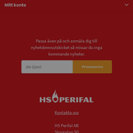
Mitt konto
Nyhetsbrev
Passa även på och anmäla dig till
nyhetsbrevsutskicket så missar du inga
kommande nyheter.
Prenumerera
Kontakta oss
HS Perifal AB
Storgatan 50