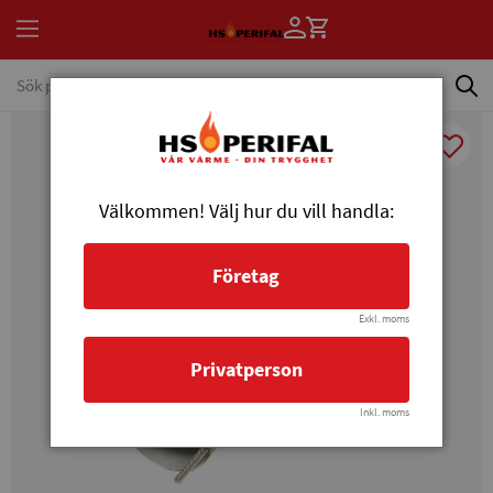
Välkommen! Välj hur du vill handla:
Företag
Exkl. moms
Privatperson
Inkl. moms