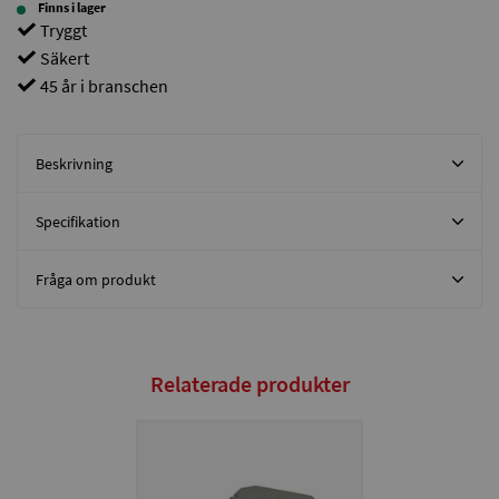
Finns i lager
Tryggt
Säkert
45 år i branschen
Beskrivning
Specifikation
Fråga om produkt
Relaterade produkter