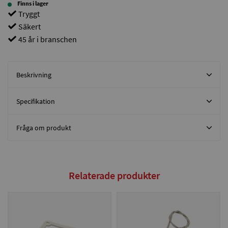
Finns i lager
Tryggt
Säkert
45 år i branschen
Beskrivning
Specifikation
Fråga om produkt
Relaterade produkter