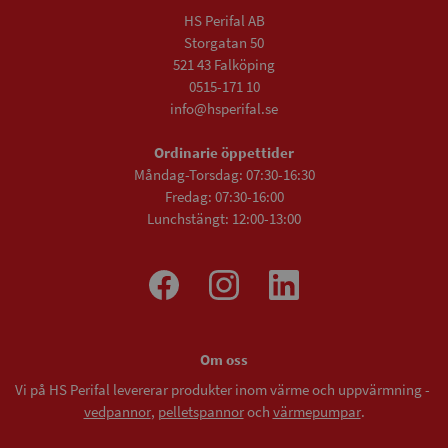
HS Perifal AB
Storgatan 50
521 43 Falköping
0515-171 10
info@hsperifal.se
Ordinarie öppettider
Måndag-Torsdag: 07:30-16:30
Fredag: 07:30-16:00
Lunchstängt: 12:00-13:00
Om oss
Vi på HS Perifal levererar produkter inom värme och uppvärmning -
vedpannor
,
pelletspannor
och
värmepumpar
.