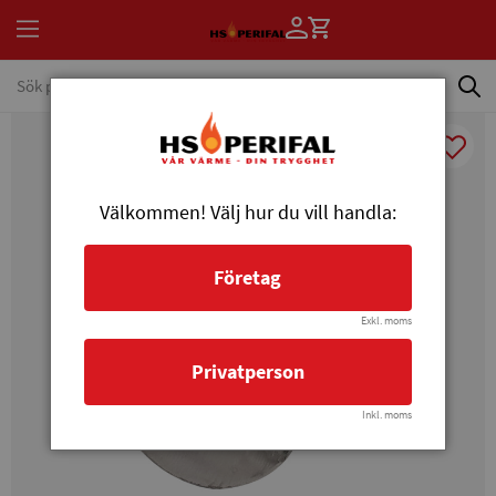
Välkommen! Välj hur du vill handla:
Företag
Exkl. moms
Privatperson
Inkl. moms