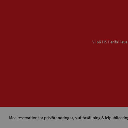
Vi på HS Perifal le
Med reservation för prisförändringar, slutförsäljning & felpublicerin