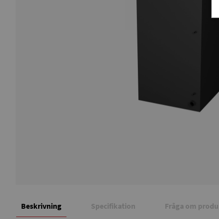
Beskrivning
Specifikation
Fråga om produ