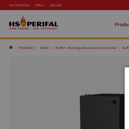
Om HS Perifal
Villkor
Aktuellt
Produ
Produkter
Tankar
Buffert - Rektangulära ackumulatortankar
Buff