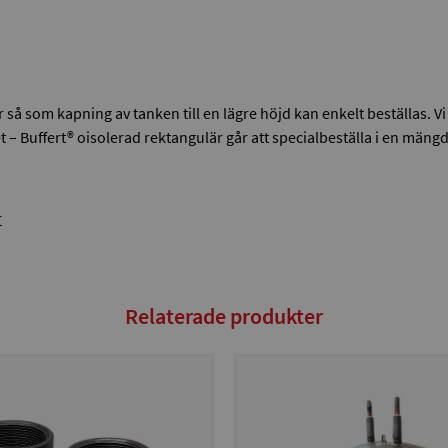
så som kapning av tanken till en lägre höjd kan enkelt beställas. Vi
t – Buffert® oisolerad rektangulär går att specialbeställa i en män
r
Relaterade produkter