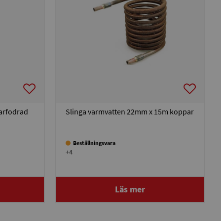
arfodrad
Slinga varmvatten 22mm x 15m koppar
Beställningsvara
+4
Läs mer