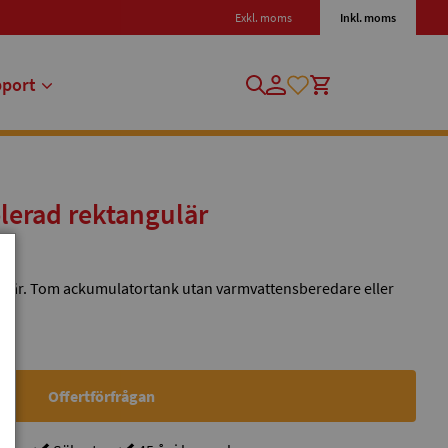
Exkl. moms
Inkl. moms
pport
olerad rektangulär
gulär. Tom ackumulatortank utan varmvattensberedare eller
Offertförfrågan