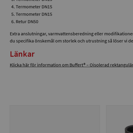
Termometer DN15
Termometer DN15
Retur DN50
Extra anslutningar, varmvattensberedning eller modifikationer 
du specifika önskemål om storlek och utrustning så löser vi de
Länkar
Klicka här för information om Buffert® – Oisolerad rektangulä