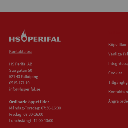
Villkor
Köpvillkor
Kontakta oss
Vanliga Fr
Integritets
HS Perifal AB
Storgatan 50
Cookies
521 43 Falköping
Tillgängli
0515-171 10
info@hsperifal.se
Kontakta o
Ångra orde
Ordinarie öppettider
Måndag-Torsdag: 07:30-16:30
Fredag: 07:30-16:00
Lunchstängt: 12:00-13:00