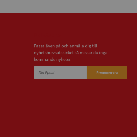
Nyhetsbrev
Passa även på och anmäla dig till
nyhetsbrevsutskicket så missar du inga
kommande nyheter.
Prenumerera