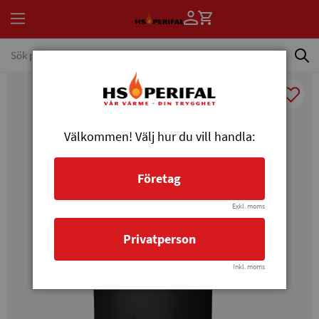
Välkommen! Välj hur du vill handla:
Företag
Exkl. moms
Privatperson
Inkl. moms