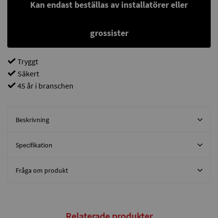
Kan endast beställas av installatörer eller
grossister
Tryggt
Säkert
45 år i branschen
Beskrivning
Specifikation
Fråga om produkt
Relaterade produkter