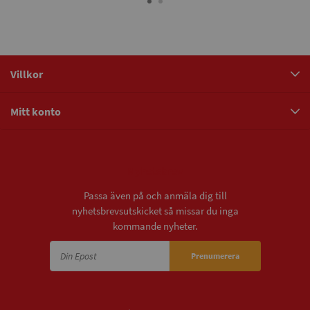
Villkor
Mitt konto
Nyhetsbrev
Passa även på och anmäla dig till
nyhetsbrevsutskicket så missar du inga
kommande nyheter.
Prenumerera