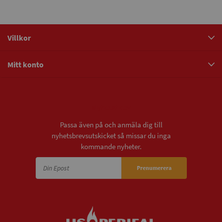
Villkor
Mitt konto
Nyhetsbrev
Passa även på och anmäla dig till
nyhetsbrevsutskicket så missar du inga
kommande nyheter.
Prenumerera