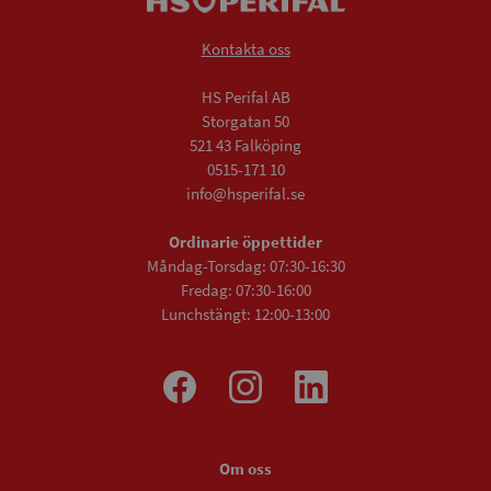
Kontakta oss
HS Perifal AB
Storgatan 50
521 43 Falköping
0515-171 10
info@hsperifal.se
Ordinarie öppettider
Måndag-Torsdag: 07:30-16:30
Fredag: 07:30-16:00
Lunchstängt: 12:00-13:00
Om oss