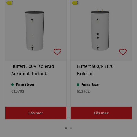
Buffert 500A Isolerad
Buffert 500/FB120
Ackumulatortank
Isolerad
Ackumulatortank
Finns i lager
Finns i lager
613701
613702
Läs mer
Läs mer