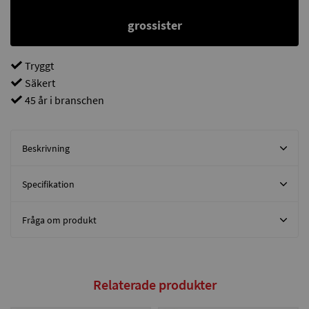
grossister
Tryggt
Säkert
45 år i branschen
Beskrivning
Specifikation
Fråga om produkt
Relaterade produkter