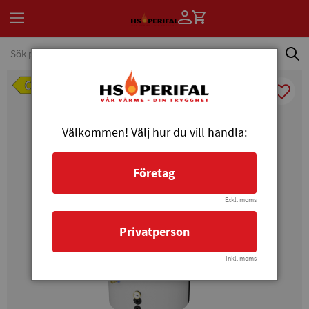
Välkommen! Välj hur du vill handla:
Företag
Exkl. moms
Privatperson
Inkl. moms