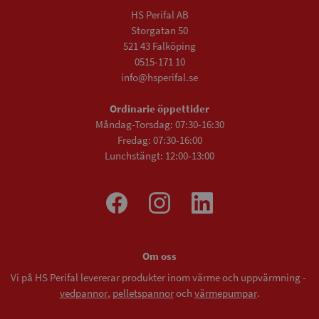
HS Perifal AB
Storgatan 50
521 43 Falköping
0515-171 10
info@hsperifal.se
Ordinarie öppettider
Måndag-Torsdag: 07:30-16:30
Fredag: 07:30-16:00
Lunchstängt: 12:00-13:00
Om oss
Vi på HS Perifal levererar produkter inom värme och uppvärmning -
vedpannor
,
pelletspannor
och
värmepumpar
.