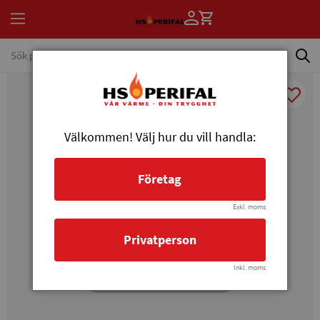
Välkommen! Välj hur du vill handla:
Företag
Exkl. moms
Privatperson
Inkl. moms