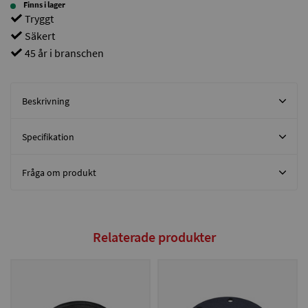
Finns i lager
Tryggt
Säkert
45 år i branschen
Beskrivning
Specifikation
Fråga om produkt
Relaterade produkter