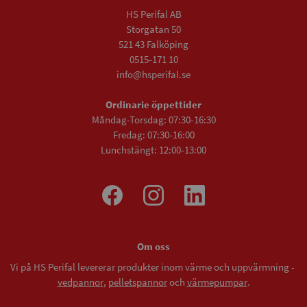
HS Perifal AB
Storgatan 50
521 43 Falköping
0515-171 10
info@hsperifal.se
Ordinarie öppettider
Måndag-Torsdag: 07:30-16:30
Fredag: 07:30-16:00
Lunchstängt: 12:00-13:00
Om oss
Vi på HS Perifal levererar produkter inom värme och uppvärmning -
vedpannor
,
pelletspannor
och
värmepumpar
.