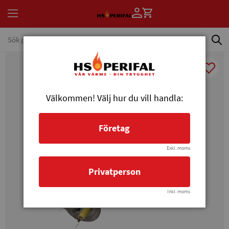
Välkommen! Välj hur du vill handla:
Företag
Exkl. moms
Privatperson
Inkl. moms