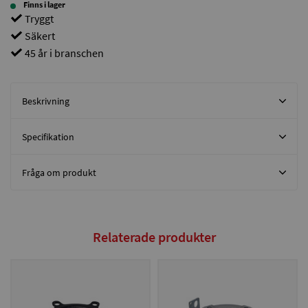
Finns i lager
Tryggt
Säkert
45 år i branschen
Beskrivning
Specifikation
Fråga om produkt
Relaterade produkter