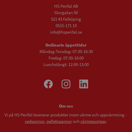
HS Perifal AB
Storgatan 50
521 43 Falköping
0515-171 10
info@hsperifal.se
Ordinarie öppettider
Måndag-Torsdag: 07:30-16:30
Fredag: 07:30-16:00
Lunchstängt: 12:00-13:00
Om oss
Vi på HS Perifal levererar produkter inom värme och uppvärmning -
vedpannor
,
pelletspannor
och
värmepumpar
.