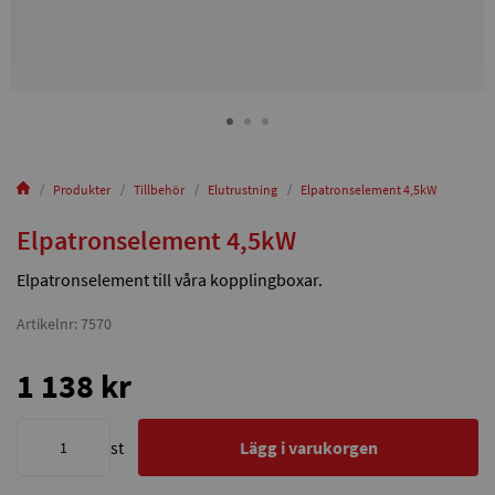
Produkter
Tillbehör
Elutrustning
Elpatronselement 4,5kW
Elpatronselement 4,5kW
Elpatronselement till våra kopplingboxar.
Artikelnr: 7570
1 138 kr
st
Lägg i varukorgen