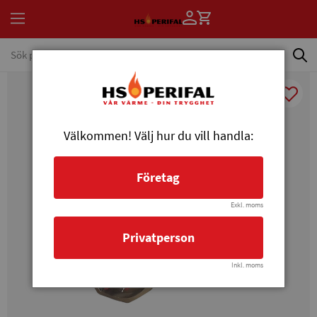
Välkommen! Välj hur du vill handla:
Företag
Exkl. moms
Privatperson
Inkl. moms