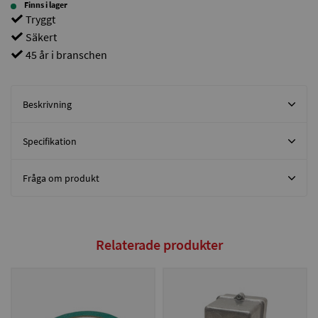
Finns i lager
Tryggt
Säkert
45 år i branschen
Beskrivning
Specifikation
Fråga om produkt
Relaterade produkter