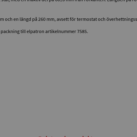
m och en längd på 260 mm, avsett för termostat och överhettningssk
ackning till elpatron artikelnummer 7585.