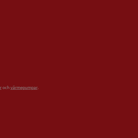
r
och
värmepumpar
.