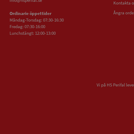
info@hsperifal.se
Kontakta o
Ångra orde
Ordinarie öppettider
Måndag-Torsdag: 07:30-16:30
Fredag: 07:30-16:00
Lunchstängt: 12:00-13:00
Vi på HS Perifal le