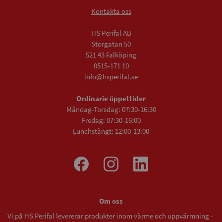
Kontakta oss
HS Perifal AB
Storgatan 50
521 43 Falköping
0515-171 10
info@hsperifal.se
Ordinarie öppettider
Måndag-Torsdag: 07:30-16:30
Fredag: 07:30-16:00
Lunchstängt: 12:00-13:00
Om oss
Vi på HS Perifal levererar produkter inom värme och uppvärmning -