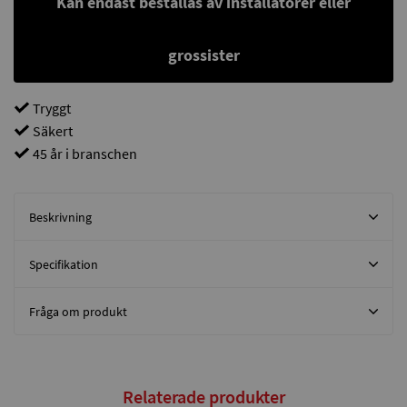
Kan endast beställas av installatörer eller
grossister
Tryggt
Säkert
45 år i branschen
Beskrivning
Specifikation
Fråga om produkt
Relaterade produkter