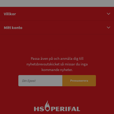
Villkor
Mitt konto
Nyhetsbrev
Passa även på och anmäla dig till
nyhetsbrevsutskicket så missar du inga
kommande nyheter.
Prenumerera