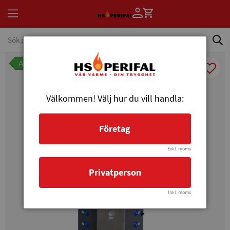
Välkommen! Välj hur du vill handla:
Företag
Exkl. moms
Privatperson
Inkl. moms