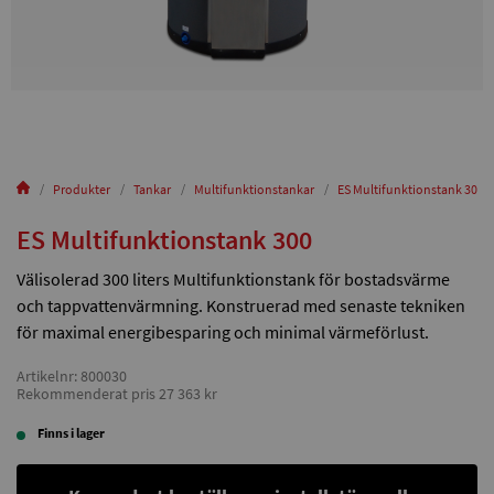
Produkter
Tankar
Multifunktionstankar
ES Multifunktionstank 300
ES Multifunktionstank 300
Välisolerad 300 liters Multifunktionstank för bostadsvärme
och tappvattenvärmning. Konstruerad med senaste tekniken
för maximal energibesparing och minimal värmeförlust.
Artikelnr: 800030
Rekommenderat pris 27 363 kr
Finns i lager