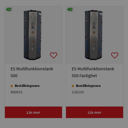
ES Multifunktionstank
ES Multifunktionstank
500
500 Fastighet
Beställningsvara
Beställningsvara
800031
120239
Läs mer
Läs mer