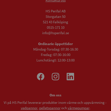
Kontakta oss
HS Perifal AB
Storgatan 50
521 43 Falköping
0515-171 10
info@hsperifal.se
Ordinarie öppettider
Måndag-Torsdag: 07:30-16:30
Fredag: 07:30-16:00
Lunchstängt: 12:00-13:00
Om oss
Vi på HS Perifal levererar produkter inom värme och uppvärmning -
vedpannor
,
pelletspannor
och
värmepumpar
.