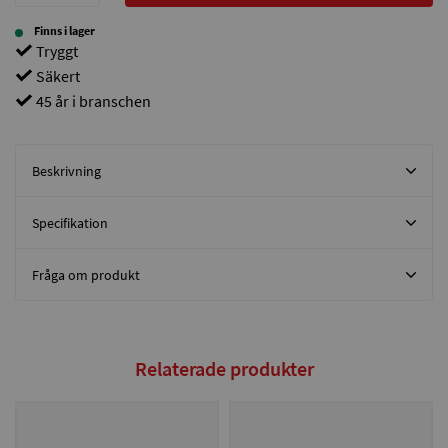
Finns i lager
Tryggt
Säkert
45 år i branschen
Beskrivning
Specifikation
Fråga om produkt
Relaterade produkter