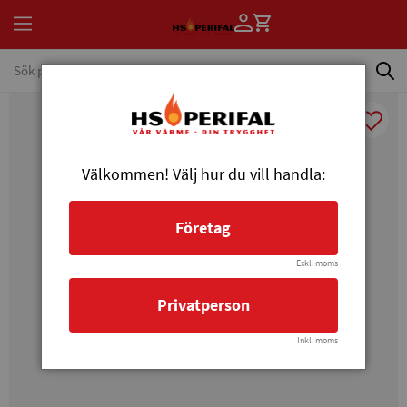
Välkommen! Välj hur du vill handla:
Företag
Exkl. moms
Privatperson
Inkl. moms