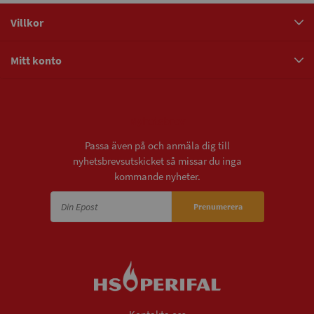
Villkor
Mitt konto
Nyhetsbrev
Passa även på och anmäla dig till
nyhetsbrevsutskicket så missar du inga
kommande nyheter.
Prenumerera