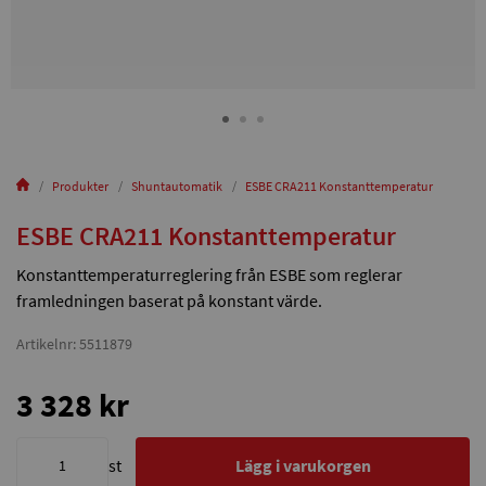
Produkter
Shuntautomatik
ESBE CRA211 Konstanttemperatur
ESBE CRA211 Konstanttemperatur
Konstanttemperaturreglering från ESBE som reglerar
framledningen baserat på konstant värde.
Artikelnr: 5511879
3 328 kr
st
Lägg i varukorgen