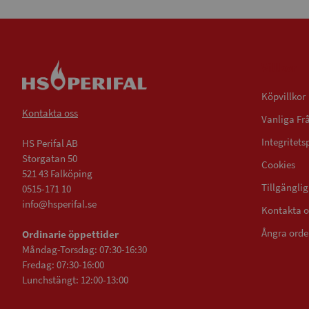
Villkor
Köpvillkor
Kontakta oss
Vanliga Fr
Integritets
HS Perifal AB
Storgatan 50
Cookies
521 43 Falköping
Tillgängli
0515-171 10
info@hsperifal.se
Kontakta o
Ångra orde
Ordinarie öppettider
Måndag-Torsdag: 07:30-16:30
Fredag: 07:30-16:00
Lunchstängt: 12:00-13:00