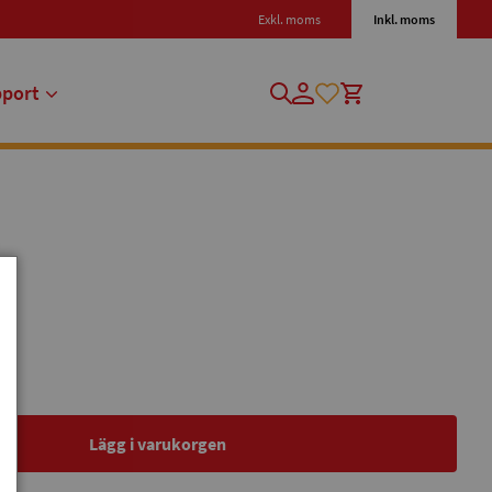
Exkl. moms
Inkl. moms
pport
Lägg i varukorgen