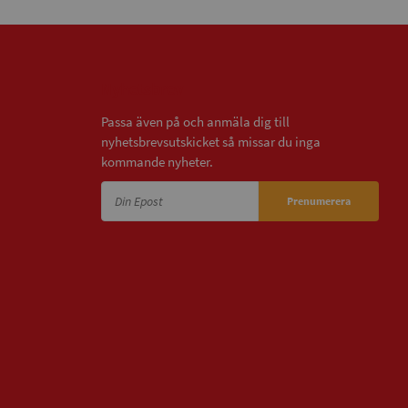
Nyhetsbrev
Passa även på och anmäla dig till
nyhetsbrevsutskicket så missar du inga
kommande nyheter.
Prenumerera