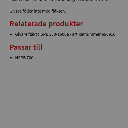
Givare följer inte med fläkten.
Relaterade produkter
Givare fläkt HSPB 350-1500a - artikelnummer 656916
Passar till
HSPB 700a