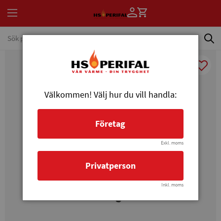
Välkommen! Välj hur du vill handla:
Företag
Exkl. moms
Privatperson
Inkl. moms