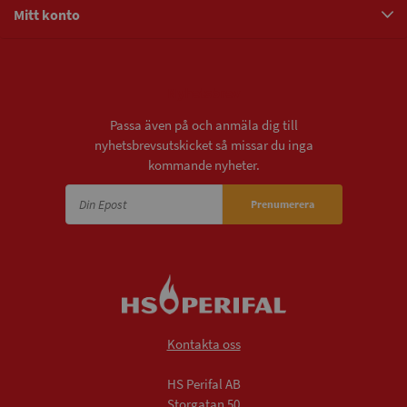
Mitt konto
Nyhetsbrev
Passa även på och anmäla dig till
nyhetsbrevsutskicket så missar du inga
kommande nyheter.
Prenumerera
Kontakta oss
HS Perifal AB
Storgatan 50