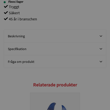
Finns i lager
Tryggt
Säkert
45 år i branschen
Beskrivning
Specifikation
Fråga om produkt
Relaterade produkter