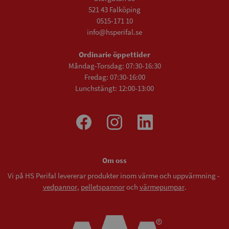
521 43 Falköping
0515-171 10
info@hsperifal.se
Ordinarie öppettider
Måndag-Torsdag: 07:30-16:30
Fredag: 07:30-16:00
Lunchstängt: 12:00-13:00
Om oss
Vi på HS Perifal levererar produkter inom värme och uppvärmning -
vedpannor
,
pelletspannor
och
värmepumpar
.