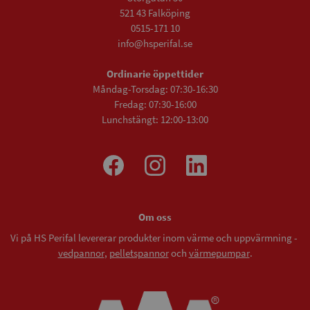
521 43 Falköping
0515-171 10
info@hsperifal.se
Ordinarie öppettider
Måndag-Torsdag: 07:30-16:30
Fredag: 07:30-16:00
Lunchstängt: 12:00-13:00
Om oss
Vi på HS Perifal levererar produkter inom värme och uppvärmning -
vedpannor
,
pelletspannor
och
värmepumpar
.