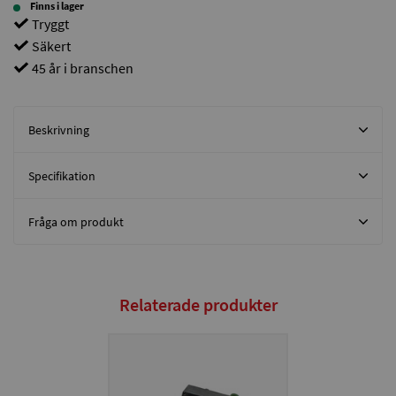
Finns i lager
Tryggt
Säkert
45 år i branschen
Beskrivning
Specifikation
Fråga om produkt
Relaterade produkter