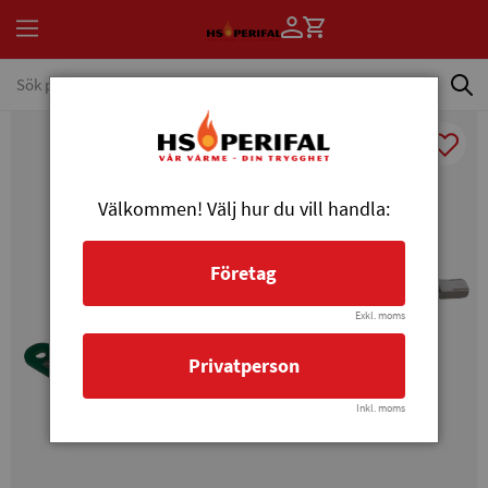
Välkommen! Välj hur du vill handla:
Företag
Exkl. moms
Privatperson
Inkl. moms