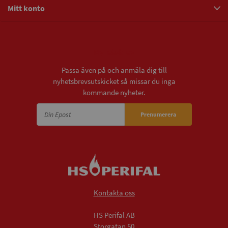
Mitt konto
Nyhetsbrev
Passa även på och anmäla dig till
nyhetsbrevsutskicket så missar du inga
kommande nyheter.
Prenumerera
Kontakta oss
HS Perifal AB
Storgatan 50