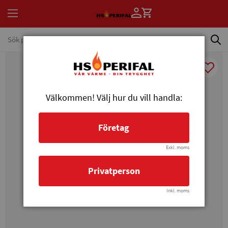
Välkommen! Välj hur du vill handla:
Företag
Exkl. moms
Privatperson
Inkl. moms