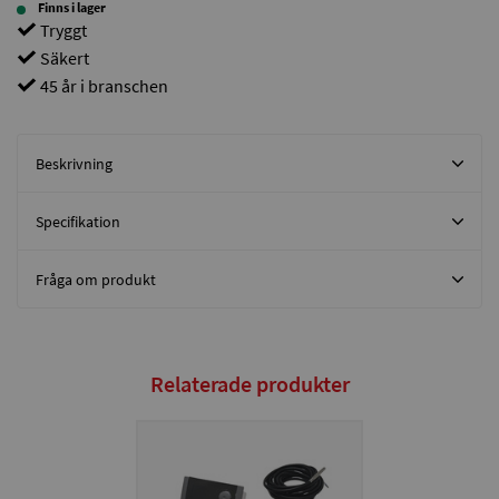
Finns i lager
Tryggt
Säkert
45 år i branschen
Beskrivning
Specifikation
Fråga om produkt
Relaterade produkter