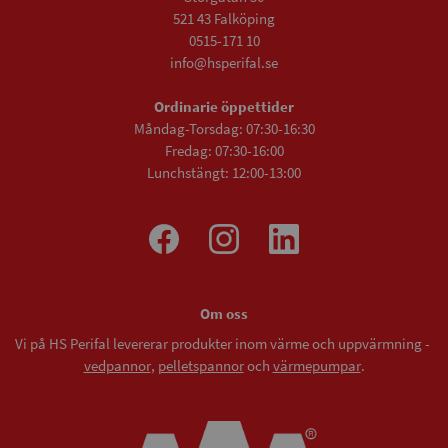
521 43 Falköping
0515-171 10
info@hsperifal.se
Ordinarie öppettider
Måndag-Torsdag: 07:30-16:30
Fredag: 07:30-16:00
Lunchstängt: 12:00-13:00
Om oss
Vi på HS Perifal levererar produkter inom värme och uppvärmning -
vedpannor
,
pelletspannor
och
värmepumpar
.