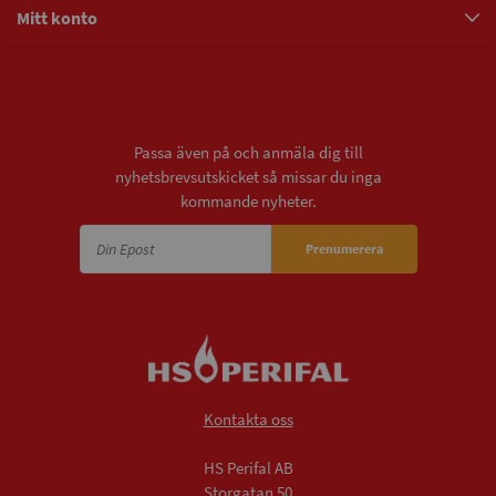
Mitt konto
Nyhetsbrev
Passa även på och anmäla dig till
nyhetsbrevsutskicket så missar du inga
kommande nyheter.
Prenumerera
Kontakta oss
HS Perifal AB
Storgatan 50