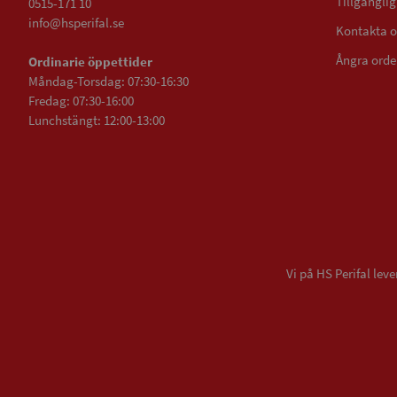
Tillgängli
0515-171 10
info@hsperifal.se
Kontakta o
Ångra orde
Ordinarie öppettider
Måndag-Torsdag: 07:30-16:30
Fredag: 07:30-16:00
Lunchstängt: 12:00-13:00
Vi på HS Perifal le