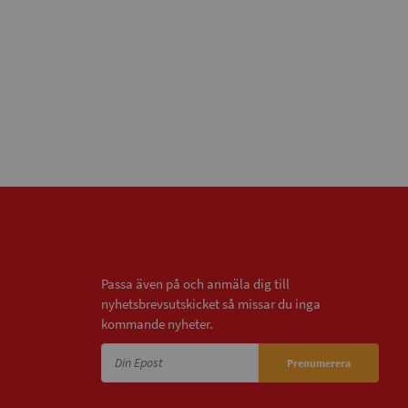
Nyhetsbrev
Passa även på och anmäla dig till
nyhetsbrevsutskicket så missar du inga
kommande nyheter.
Prenumerera