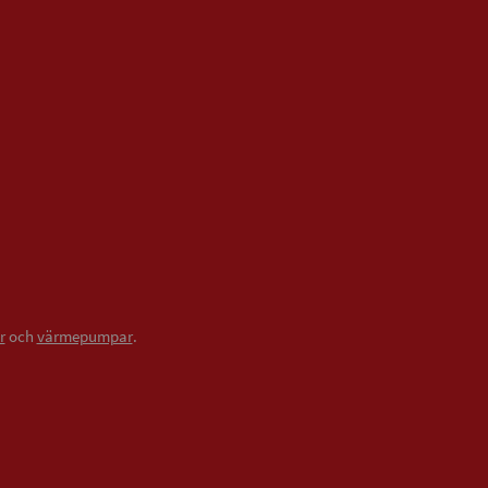
r
och
värmepumpar
.