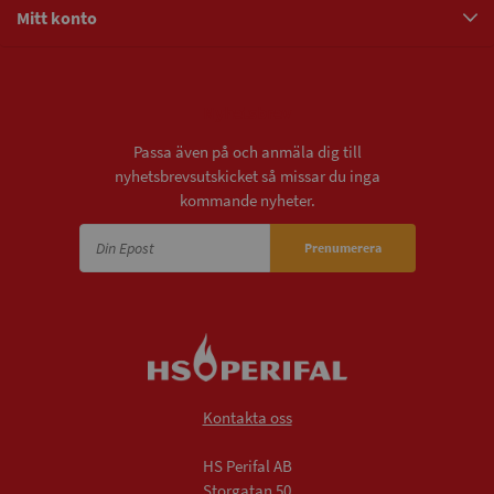
Mitt konto
Nyhetsbrev
Passa även på och anmäla dig till
nyhetsbrevsutskicket så missar du inga
kommande nyheter.
Prenumerera
Kontakta oss
HS Perifal AB
Storgatan 50