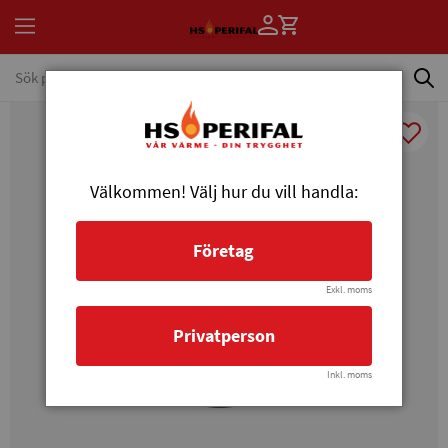
Välkommen! Välj hur du vill handla:
Företag
Exkl. moms
Privatperson
Inkl. moms