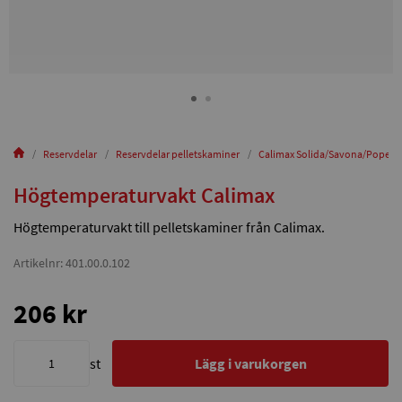
Reservdelar
Reservdelar pelletskaminer
Calimax Solida/Savona/Popers
Högtemperaturvakt Calimax
Högtemperaturvakt till pelletskaminer från Calimax.
Artikelnr: 401.00.0.102
206 kr
st
Lägg i varukorgen