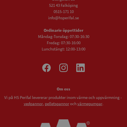
521 43 Falköping
0515-171 10
info@hsperifal.se
Ordinarie öppettider
Måndag-Torsdag: 07:30-16:30
Fredag: 07:30-16:00
Lunchstängt: 12:00-13:00
Om oss
Vi på HS Perifal levererar produkter inom värme och uppvärmning -
vedpannor
,
pelletspannor
och
värmepumpar
.