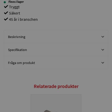
Finns i lager
Tryggt
Säkert
45 år i branschen
Beskrivning
Specifikation
Fråga om produkt
Relaterade produkter