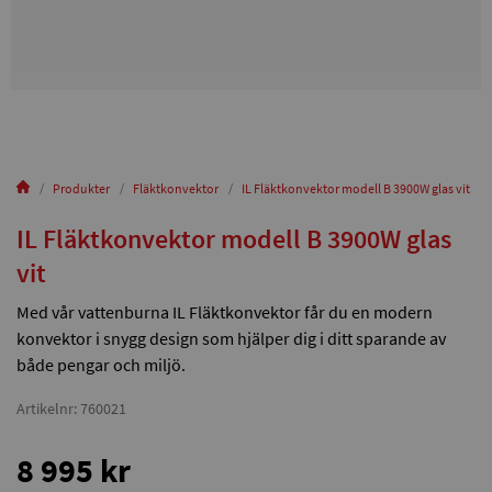
Produkter
Fläktkonvektor
IL Fläktkonvektor modell B 3900W glas vit
IL Fläktkonvektor modell B 3900W glas
vit
Med vår vattenburna IL Fläktkonvektor får du en modern
konvektor i snygg design som hjälper dig i ditt sparande av
både pengar och miljö.
Artikelnr: 760021
8 995 kr