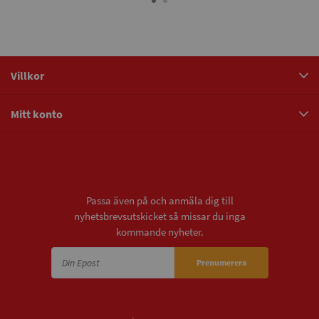
Villkor
Mitt konto
Nyhetsbrev
Passa även på och anmäla dig till
nyhetsbrevsutskicket så missar du inga
kommande nyheter.
Prenumerera