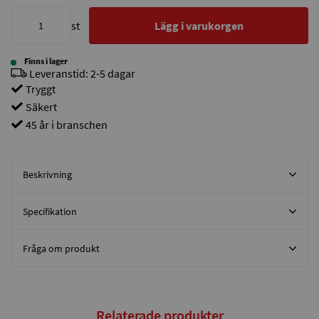
st
Lägg i varukorgen
Finns i lager
Leveranstid: 2-5 dagar
Tryggt
Säkert
45 år i branschen
Beskrivning
Specifikation
Fråga om produkt
Relaterade produkter