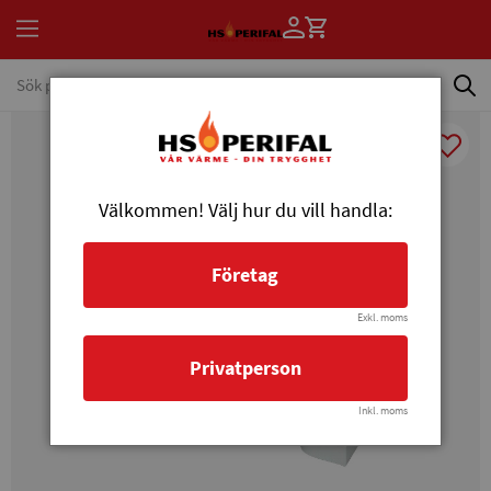
Välkommen! Välj hur du vill handla:
Företag
Exkl. moms
Privatperson
Inkl. moms