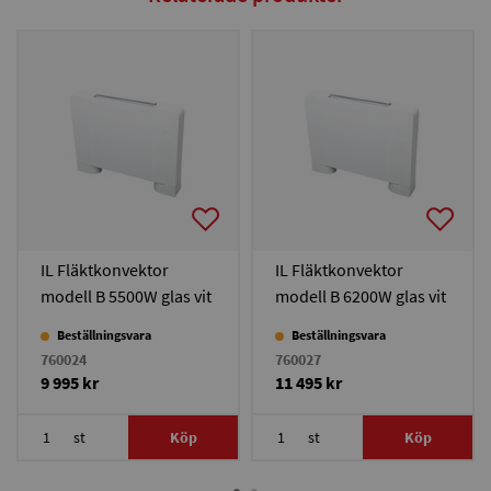
IL Fläktkonvektor
IL Fläktkonvektor
modell B 5500W glas vit
modell B 6200W glas vit
Beställningsvara
Beställningsvara
760024
760027
9 995 kr
11 495 kr
st
Köp
st
Köp