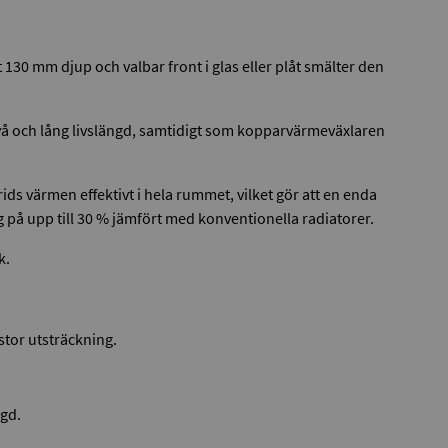
0 mm djup och valbar front i glas eller plåt smälter den
nivå och lång livslängd, samtidigt som kopparvärmeväxlaren
ids värmen effektivt i hela rummet, vilket gör att en enda
g på upp till 30 % jämfört med konventionella radiatorer.
k.
stor utsträckning.
ngd.