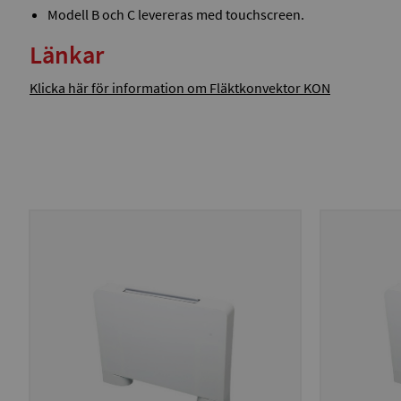
Modell B och C levereras med touchscreen.
Länkar
Klicka här för information om Fläktkonvektor KON