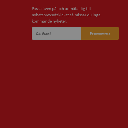
Passa även på och anmäla dig till
nyhetsbrevsutskicket så missar du inga
kommande nyheter.
Prenumerera