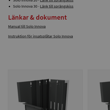
Solo Innova 30 -
Länk till sprängskiss
Länkar & dokument
Manual till Solo Innova
Instruktion för insatsplåtar Solo Innova