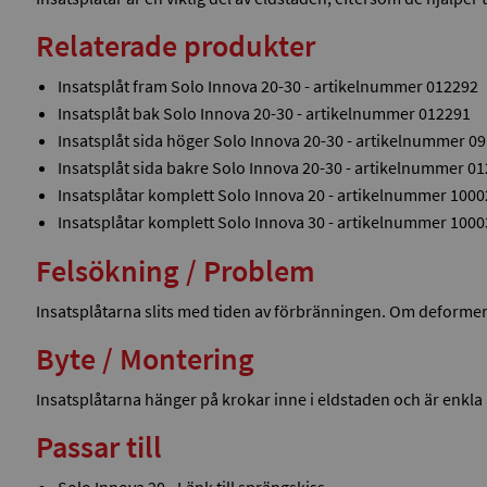
Relaterade produkter
Insatsplåt fram Solo Innova 20-30 - artikelnummer 012292
Insatsplåt bak Solo Innova 20-30 - artikelnummer 012291
Insatsplåt sida höger Solo Innova 20-30 - artikelnummer 0
Insatsplåt sida bakre Solo Innova 20-30 - artikelnummer 0
Insatsplåtar komplett Solo Innova 20 - artikelnummer 100
Insatsplåtar komplett Solo Innova 30 - artikelnummer 100
Felsökning / Problem
Insatsplåtarna slits med tiden av förbränningen. Om deformera
Byte / Montering
Insatsplåtarna hänger på krokar inne i eldstaden och är enkla 
Passar till
Solo Innova 20 -
Länk till sprängskiss