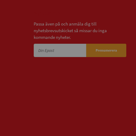
Nyhetsbrev
Passa även på och anmäla dig till
nyhetsbrevsutskicket så missar du inga
kommande nyheter.
Prenumerera