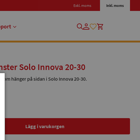
Exkl. moms
Inkl. moms
pport
nster Solo Innova 20-30
 som hänger på sidan i Solo Innova 20-30.
Lägg i varukorgen