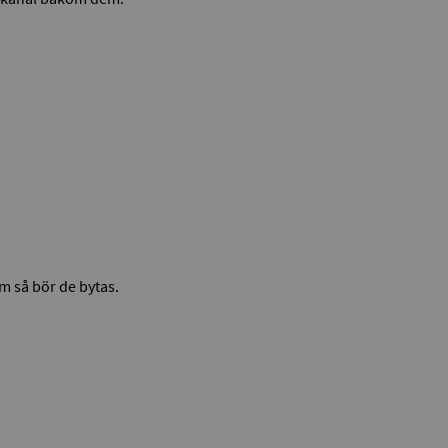
m så bör de bytas.