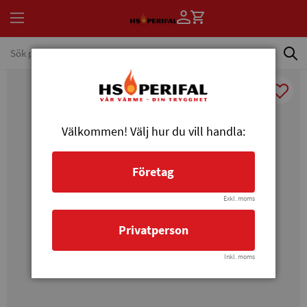
Välkommen! Välj hur du vill handla:
Företag
Exkl. moms
Privatperson
Inkl. moms