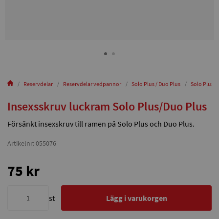
Reservdelar
Reservdelar vedpannor
Solo Plus / Duo Plus
Solo Plus 30
Insexsskruv luckram Solo Plus/Duo Plus
Försänkt insexskruv till ramen på Solo Plus och Duo Plus.
Artikelnr: 055076
75 kr
st
Lägg i varukorgen