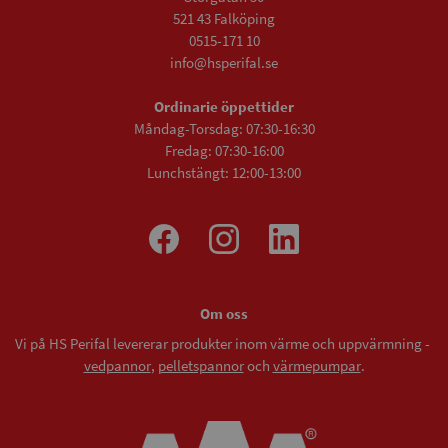
521 43 Falköping
0515-171 10
info@hsperifal.se
Ordinarie öppettider
Måndag-Torsdag: 07:30-16:30
Fredag: 07:30-16:00
Lunchstängt: 12:00-13:00
Om oss
Vi på HS Perifal levererar produkter inom värme och uppvärmning -
vedpannor
,
pelletspannor
och
värmepumpar
.