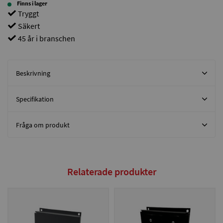
Finns i lager
Tryggt
Säkert
45 år i branschen
Beskrivning
Specifikation
Fråga om produkt
Relaterade produkter