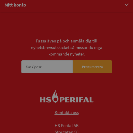
Mitt konto
Nyhetsbrev
Passa även på och anmäla dig till
nyhetsbrevsutskicket så missar du inga
kommande nyheter.
Prenumerera
Kontakta oss
HS Perifal AB
Storgatan 50