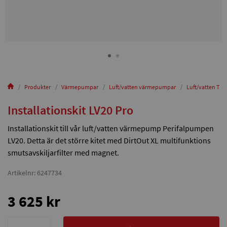
Produkter
Värmepumpar
Luft/vatten värmepumpar
Luft/vatten Till
Installationskit LV20 Pro
Installationskit till vår luft/vatten värmepump Perifalpumpen
LV20. Detta är det större kitet med DirtOut XL multifunktions
smutsavskiljarfilter med magnet.
Artikelnr: 6247734
3 625 kr