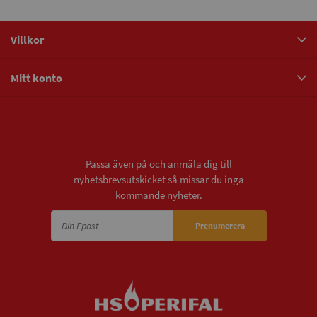
Villkor
Mitt konto
Nyhetsbrev
Passa även på och anmäla dig till
nyhetsbrevsutskicket så missar du inga
kommande nyheter.
Prenumerera