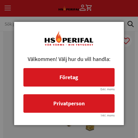
Välkommen! Välj hur du vill handla:
Företag
Exkl. moms
Privatperson
Inkl. moms