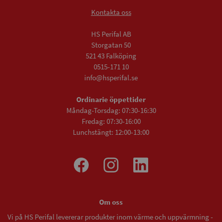
Kontakta oss
HS Perifal AB
Storgatan 50
521 43 Falköping
0515-171 10
info@hsperifal.se
Ordinarie öppettider
Måndag-Torsdag: 07:30-16:30
Fredag: 07:30-16:00
Lunchstängt: 12:00-13:00
Om oss
Vi på HS Perifal levererar produkter inom värme och uppvärmning -