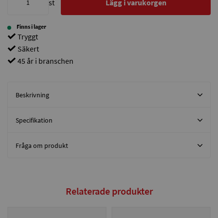
st
Lägg i varukorgen
Finns i lager
Tryggt
Säkert
45 år i branschen
Beskrivning
Specifikation
Fråga om produkt
Relaterade produkter