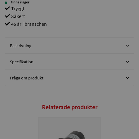
Finns i lager
Tryggt
Säkert
45 år i branschen
Beskrivning
Specifikation
Fråga om produkt
Relaterade produkter