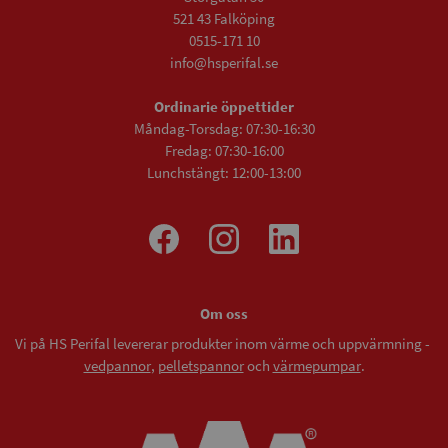
521 43 Falköping
0515-171 10
info@hsperifal.se
Ordinarie öppettider
Måndag-Torsdag: 07:30-16:30
Fredag: 07:30-16:00
Lunchstängt: 12:00-13:00
Om oss
Vi på HS Perifal levererar produkter inom värme och uppvärmning -
vedpannor
,
pelletspannor
och
värmepumpar
.