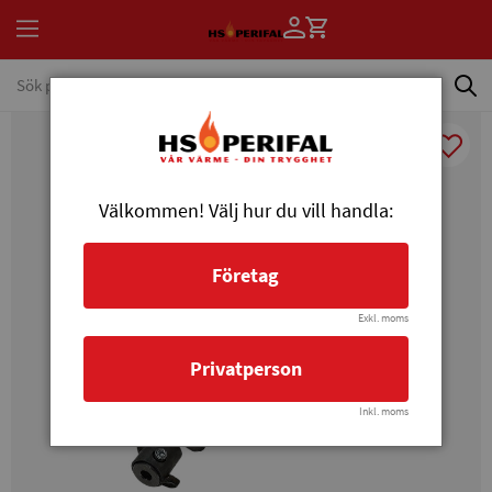
Välkommen! Välj hur du vill handla:
Företag
Exkl. moms
Privatperson
Inkl. moms