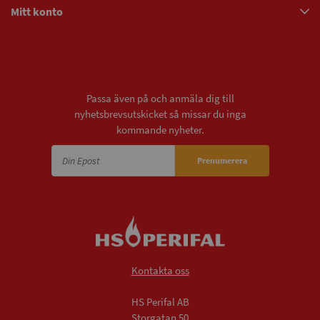
Mitt konto
Nyhetsbrev
Passa även på och anmäla dig till
nyhetsbrevsutskicket så missar du inga
kommande nyheter.
Prenumerera
Kontakta oss
HS Perifal AB
Storgatan 50