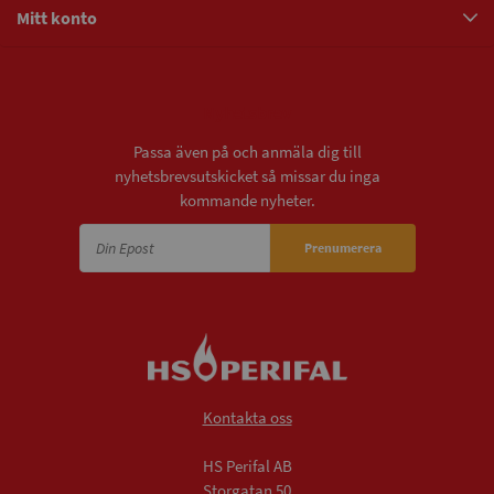
Mitt konto
Nyhetsbrev
Passa även på och anmäla dig till
nyhetsbrevsutskicket så missar du inga
kommande nyheter.
Prenumerera
Kontakta oss
HS Perifal AB
Storgatan 50