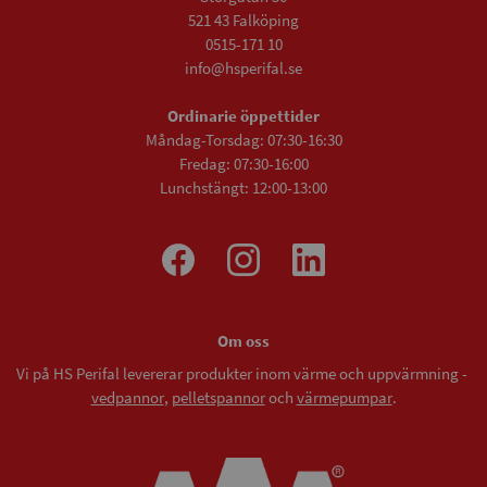
521 43 Falköping
0515-171 10
info@hsperifal.se
Ordinarie öppettider
Måndag-Torsdag: 07:30-16:30
Fredag: 07:30-16:00
Lunchstängt: 12:00-13:00
Om oss
Vi på HS Perifal levererar produkter inom värme och uppvärmning -
vedpannor
,
pelletspannor
och
värmepumpar
.