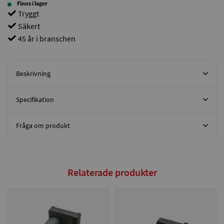
Finns i lager
Tryggt
Säkert
45 år i branschen
Beskrivning
Specifikation
Fråga om produkt
Relaterade produkter