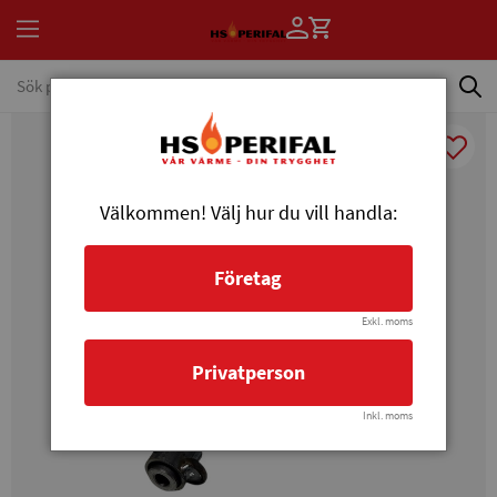
Välkommen! Välj hur du vill handla:
Företag
Exkl. moms
Privatperson
Inkl. moms