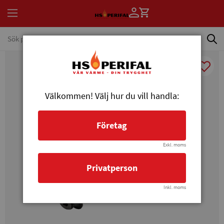
Välkommen! Välj hur du vill handla:
Företag
Exkl. moms
Privatperson
Inkl. moms