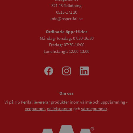
521 43 Falköping
0515-171 10
info@hsperifal.se
Ordinarie öppettider
Måndag-Torsdag: 07:30-16:30
Fredag: 07:30-16:00
Lunchstängt: 12:00-13:00
Om oss
Vi på HS Perifal levererar produkter inom värme och uppvärmning -
vedpannor
,
pelletspannor
och
värmepumpar
.