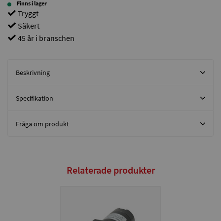
Finns i lager
Tryggt
Säkert
45 år i branschen
Beskrivning
Specifikation
Fråga om produkt
Relaterade produkter