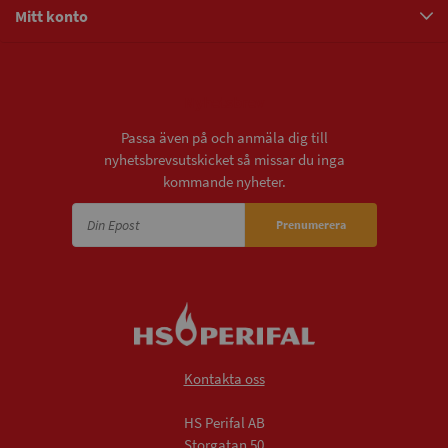
Mitt konto
Nyhetsbrev
Passa även på och anmäla dig till
nyhetsbrevsutskicket så missar du inga
kommande nyheter.
Prenumerera
Kontakta oss
HS Perifal AB
Storgatan 50