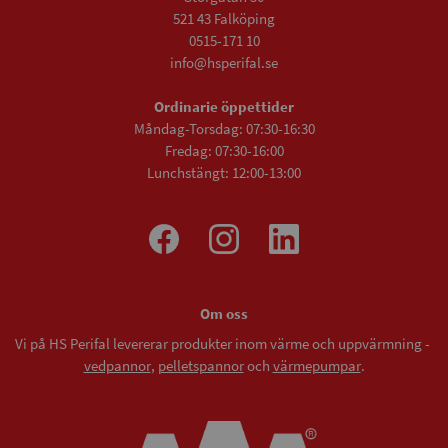
521 43 Falköping
0515-171 10
info@hsperifal.se
Ordinarie öppettider
Måndag-Torsdag: 07:30-16:30
Fredag: 07:30-16:00
Lunchstängt: 12:00-13:00
Om oss
Vi på HS Perifal levererar produkter inom värme och uppvärmning -
vedpannor
,
pelletspannor
och
värmepumpar
.