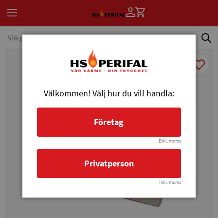
Välkommen! Välj hur du vill handla:
Företag
Exkl. moms
Privatperson
Inkl. moms