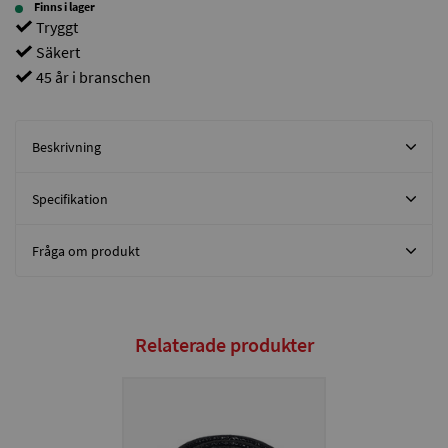
Finns i lager
Tryggt
Säkert
45 år i branschen
Beskrivning
Specifikation
Fråga om produkt
Relaterade produkter