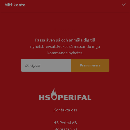
Mitt konto
Nyhetsbrev
Passa även på och anmäla dig till
nyhetsbrevsutskicket så missar du inga
kommande nyheter.
Prenumerera
Kontakta oss
HS Perifal AB
Storgatan 50