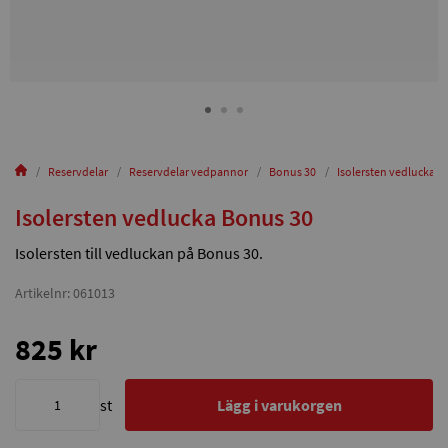
Reservdelar
Reservdelar vedpannor
Bonus 30
Isolersten vedlucka B
Isolersten vedlucka Bonus 30
Isolersten till vedluckan på Bonus 30.
Artikelnr: 061013
825 kr
st
Lägg i varukorgen