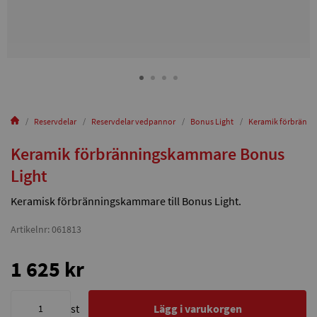
Reservdelar
Reservdelar vedpannor
Bonus Light
Keramik förbränni
Keramik förbränningskammare Bonus
Light
Keramisk förbränningskammare till Bonus Light.
Artikelnr: 061813
1 625 kr
st
Lägg i varukorgen