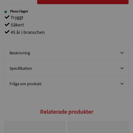
Finns i lager
Tryggt
Säkert
45 år i branschen
Beskrivning
Specifikation
Fråga om produkt
Relaterade produkter