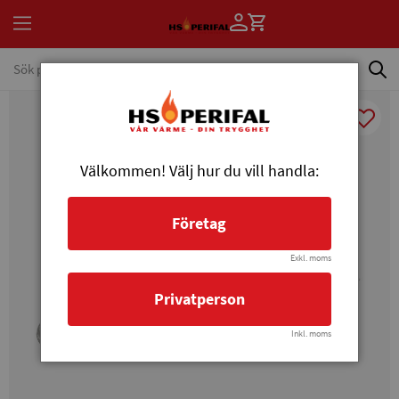
Välkommen! Välj hur du vill handla:
Företag
Exkl. moms
Privatperson
Inkl. moms