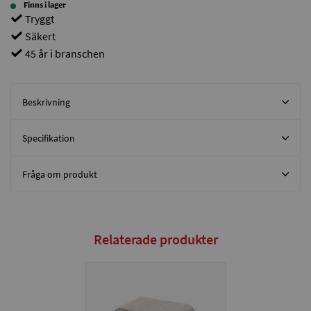
Finns i lager
Tryggt
Säkert
45 år i branschen
Beskrivning
Specifikation
Fråga om produkt
Relaterade produkter