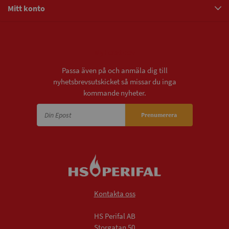
Mitt konto
Nyhetsbrev
Passa även på och anmäla dig till
nyhetsbrevsutskicket så missar du inga
kommande nyheter.
Prenumerera
Kontakta oss
HS Perifal AB
Storgatan 50