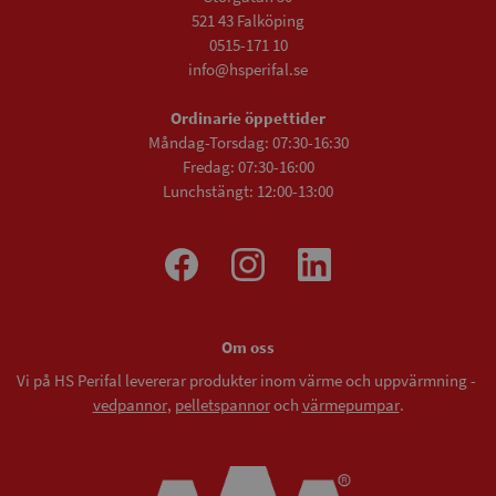
521 43 Falköping
0515-171 10
info@hsperifal.se
Ordinarie öppettider
Måndag-Torsdag: 07:30-16:30
Fredag: 07:30-16:00
Lunchstängt: 12:00-13:00
Om oss
Vi på HS Perifal levererar produkter inom värme och uppvärmning -
vedpannor
,
pelletspannor
och
värmepumpar
.