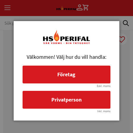
Välkommen! Välj hur du vill handla:
Företag
Exkl. moms
Privatperson
Inkl. moms