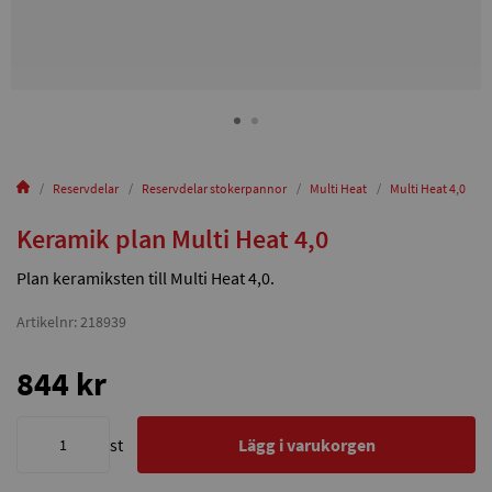
Reservdelar
Reservdelar stokerpannor
Multi Heat
Multi Heat 4,0
Keramik plan Multi Heat 4,0
Plan keramiksten till Multi Heat 4,0.
Artikelnr: 218939
844 kr
st
Lägg i varukorgen